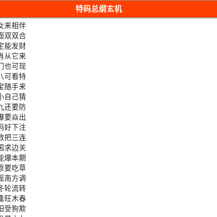
特码总纲玄机
女来相伴
面双双合
定能发财
肖从它来
门也可现
八可看特
宝随手来
小自己猜
九还要防
爆要焱出
玛好下注
数把三连
国求边关
能爆本期
原要吃草
谣南方调
冬轮流转
逢旺木春
阳受狗欺