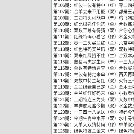
第106期：红波一波有特中（红）零二四
第107期：合单会来不用疑（双）都是王
第108期：二四特头可能中（单）鸡飞狗
第109期：红比绿强任你选（单）合数拣
第110期：双数至尊有得猜（双）合你心
第111期：红绿特码小看它（绿）木金火
第112期：零一二头买兰红（兰）六畜中
第113期：红色特码买兰码（双）双数特
第114期：双来红绿挡不住（兰）合双本
第115期：鼠猪马虎定生肖（单）一三九
第116期：单数有特请君查（单）合数买
第117期：兰波有特定来单（兰）西天再
第118期：双数中特兰与红（双）火行三
第119期：兰兰绿绿自己定（兰）金木土
第120期：兰兰红红好码来（单）小数看
第121期：上期特连三为头（双）大数中
第122期：羊狗虎龙赌今期（双）水金数
第123期：一三四七八尾送（单）特码今
第124期：今期生肖金水开（双）水中寻
第125期：大单大双猜特码（绿）单单双
第126期：绿色特波兰金来（单）绿色特