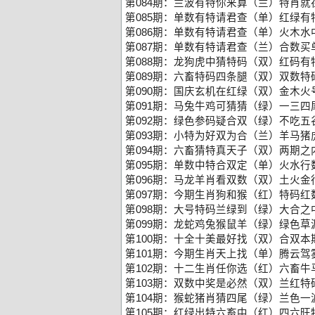
第084期：兰波有特你来算（兰）特肖就
第085期：单数有特请君查（单）红绿有
第086期：单数有特请君查（单）火木水
第087期：单数有特请君查（兰）合数买
第088期：龙狗虎中猜特码（双）红码有
第089期：六畜特码四条腿（双）双数特
第090期：国庆玄机在红绿（双）金木火
第091期：马兔牛鸡可猜猜（绿）一三四
第092期：绿色参码疑合双（绿）不吃五
第093期：小特为好双为合（兰）羊马猪
第094期：六畜猜特真天子（双）两期之
第095期：单数中特合双定（单）火水行
第096期：马龙羊肖看双数（双）土火金
第097期：今期生肖狗和猴（红）特码红
第098期：大号特码兰绿到（绿）大合之
第099期：龙蛇鸡兔猴鼠羊（绿）绿色草
第100期：十全十美最好找（双）合双本
第101期：今期生肖天上找（单）腾云驾
第102期：十二生肖任你选（红）六畜牛
第103期：双数中奖是必然（双）兰红特
第104期：猴蛇猪肖猜四尾（绿）兰色一
第105期：红绿出特六畜中（红）四六旺