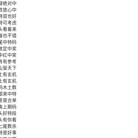
绿绝对中
数放心中
特双也好
特可考虑
头看着来
猴也不错
尾中特码
波定中奖
中红中奖
肖有参考
山管天下
上有玄机
上有玄机
码木土数
都来中特
意是合单
离上期码
头好特段
头有你看
七尾数杀
特是好事