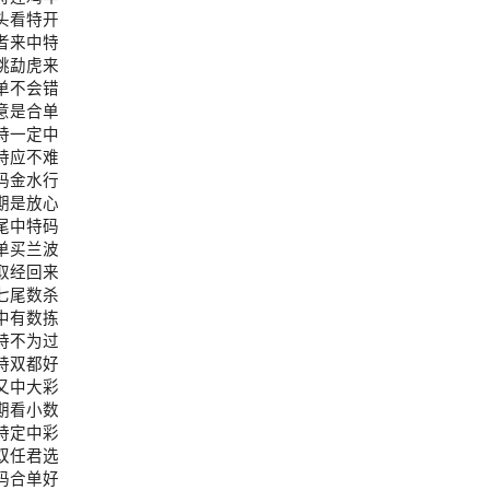
头看特开
者来中特
跳勐虎来
单不会错
意是合单
特一定中
特应不难
码金水行
期是放心
尾中特码
单买兰波
取经回来
七尾数杀
中有数拣
特不为过
特双都好
又中大彩
期看小数
特定中彩
双任君选
码合单好