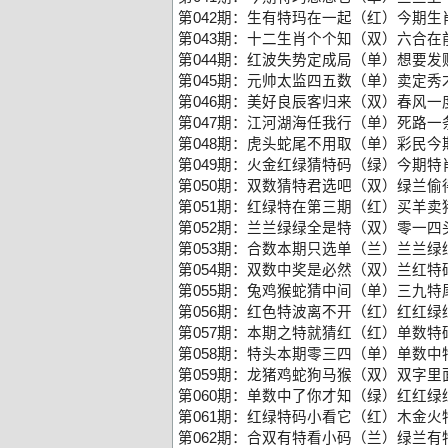
第042期：生有特玛在一起（红）今期生
第043期：十二生肖个个知（双）六合在
第044期：红波失势定成局（单）想要发
第045期：元帅太监四五数（单）卖定秀
第046期：美好良辰客归来（双）春风一
第047期：江河湖海任我行（单）死路一
第048期：虎头蛇尾不用取（单）彩民今
第049期：火金红绿猜特码（绿）今期特
第050期：双数猜特君选吧（双）绿兰偷
第051期：红绿特在第三期（红）买羊卖
第052期：兰兰绿绿全是特（双）零一四
第053期：合数本期只选单（兰）兰兰绿
第054期：双数中奖是必然（双）兰红特
第055期：兔鸡猴蛇猜中间（单）三九特
第056期：红色特波离不开（红）红红绿
第057期：本期之特就猜红（红）单数特
第058期：特头本期零三四（单）单数中
第059期：龙猪鸡蛇狗马猴（双）双字里
第060期：单数中了你才知（绿）红红绿
第061期：红绿特码小看它（红）木金火
第062期：合双有特看小码（兰）绿兰有