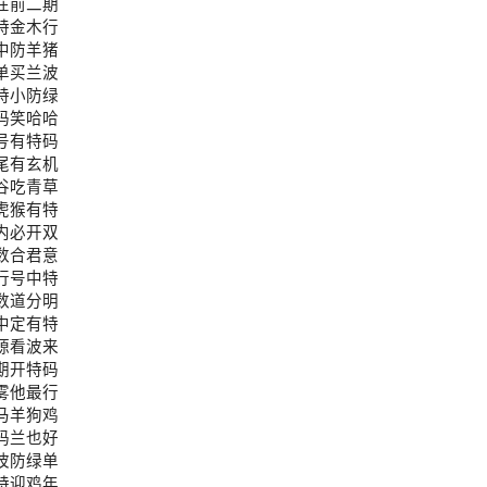
在前二期
特金木行
中防羊猪
单买兰波
特小防绿
码笑哈哈
号有特码
尾有玄机
谷吃青草
虎猴有特
内必开双
数合君意
行号中特
数道分明
中定有特
源看波来
期开特码
雾他最行
马羊狗鸡
码兰也好
波防绿单
特迎鸡年