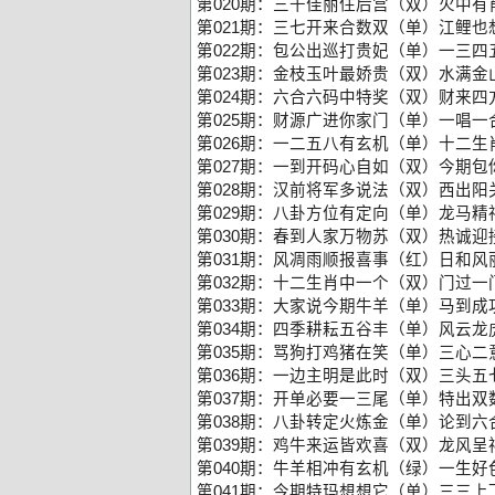
第020期：三千佳丽住后宫（双）火中有
第021期：三七开来合数双（单）江鲤也
第022期：包公出巡打贵妃（单）一三四
第023期：金枝玉叶最娇贵（双）水满金
第024期：六合六码中特奖（双）财来四
第025期：财源广进你家门（单）一唱一
第026期：一二五八有玄机（单）十二生
第027期：一到开码心自如（双）今期包
第028期：汉前将军多说法（双）西出阳
第029期：八卦方位有定向（单）龙马精
第030期：春到人家万物苏（双）热诚迎
第031期：风凋雨顺报喜事（红）日和风
第032期：十二生肖中一个（双）门过一
第033期：大家说今期牛羊（单）马到成
第034期：四季耕耘五谷丰（单）风云龙
第035期：骂狗打鸡猪在笑（单）三心二
第036期：一边主明是此时（双）三头五
第037期：开单必要一三尾（单）特出双
第038期：八卦转定火炼金（单）论到六
第039期：鸡牛来运皆欢喜（双）龙风呈
第040期：牛羊相冲有玄机（绿）一生好
第041期：今期特玛想想它（单）三三上