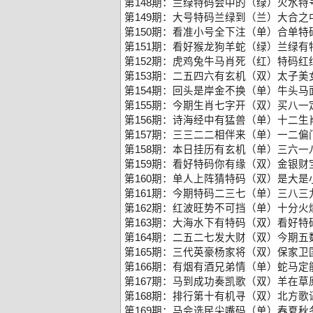
第148期：兰绿特码会中的（绿）火水特
第149期：大号特码兰绿到（兰）大合之
第150期：看准小号全下注（单）合单特
第151期：看好猴龙狗羊蛇（绿）兰绿有
第152期：虎鸡兔牛马肖死（红）特码红
第153期：二五四六有玄机（双）太子美
第154期：回头是岸金不换（单）牛头马
第155期：今期生肖七字开（双）买八一
第156期：诗海经中有猛兽（单）十二生
第157期：三三二二相伴来（单）一二偏
第158期：本日挂历有玄机（单）三六一
第159期：看好特码你有缘（双）金银财
第160期：单人上阵猜特码（双）是大是
第161期：今期特码二三七（单）三八三
第162期：红波旺势不可挡（单）十分火
第163期：大海水下有特码（双）看好特
第164期：二五二七发大财（双）今期五
第165期：三代英豪杨家将（双）保家卫
第166期：有烟有酒兄弟情（单）蛇马定
第167期：马到成功奏凯歌（双）羊在草
第168期：排行第十有机寻（双）北方歌
第169期：马会选民尖嘴码（单）春夏秋