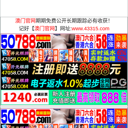
澳门官网
期期免费公开长期跟踪必有收获！
记好【
澳门官网
】网址:
www.43315.com