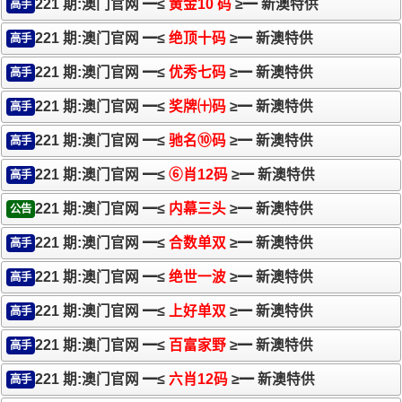
221 期:澳门官网 ━≤
黄金10 码
≥━ 新澳特供
高手
221 期:澳门官网 ━≤
绝顶十码
≥━ 新澳特供
高手
221 期:澳门官网 ━≤
优秀七码
≥━ 新澳特供
高手
221 期:澳门官网 ━≤
奖牌㈩码
≥━ 新澳特供
高手
221 期:澳门官网 ━≤
驰名⑩码
≥━ 新澳特供
高手
221 期:澳门官网 ━≤
⑥肖12码
≥━ 新澳特供
高手
221 期:澳门官网 ━≤
内幕三头
≥━ 新澳特供
公告
221 期:澳门官网 ━≤
合数单双
≥━ 新澳特供
高手
221 期:澳门官网 ━≤
绝世一波
≥━ 新澳特供
高手
221 期:澳门官网 ━≤
上好单双
≥━ 新澳特供
高手
221 期:澳门官网 ━≤
百富家野
≥━ 新澳特供
高手
221 期:澳门官网 ━≤
六肖12码
≥━ 新澳特供
高手