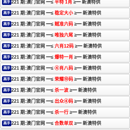
221 期:澳门官网 ━≤
平特 1肖
≥━ 新澳特供
高手
221 期:澳门官网 ━≤
稳定大小
≥━ 新澳特供
高手
221 期:澳门官网 ━≤
贼准六码
≥━ 新澳特供
高手
221 期:澳门官网 ━≤
唯独六尾
≥━ 新澳特供
高手
221 期:澳门官网 ━≤
六肖12码
≥━ 新澳特供
高手
221 期:澳门官网 ━≤
爆特一肖
≥━ 新澳特供
高手
221 期:澳门官网 ━≤
④肖八码
≥━ 新澳特供
高手
221 期:澳门官网 ━≤
荣耀⑩码
≥━ 新澳特供
高手
221 期:澳门官网 ━≤
杀一波
≥━ 新澳特供
高手
221 期:澳门官网 ━≤
出众④码
≥━ 新澳特供
高手
221 期:澳门官网 ━≤
杀一行
≥━ 新澳特供
高手
221 期:澳门官网 ━≤
合数单双
≥━ 新澳特供
高手