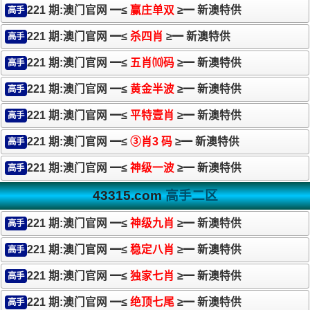
221 期:澳门官网 ━≤
赢庄单双
≥━ 新澳特供
高手
221 期:澳门官网 ━≤
杀四肖
≥━ 新澳特供
高手
221 期:澳门官网 ━≤
五肖⑽码
≥━ 新澳特供
高手
221 期:澳门官网 ━≤
黄金半波
≥━ 新澳特供
高手
221 期:澳门官网 ━≤
平特壹肖
≥━ 新澳特供
高手
221 期:澳门官网 ━≤
③肖3 码
≥━ 新澳特供
高手
221 期:澳门官网 ━≤
神级一波
≥━ 新澳特供
高手
43315.com
高手二区
221 期:澳门官网 ━≤
神级九肖
≥━ 新澳特供
高手
221 期:澳门官网 ━≤
稳定八肖
≥━ 新澳特供
高手
221 期:澳门官网 ━≤
独家七肖
≥━ 新澳特供
高手
221 期:澳门官网 ━≤
绝顶七尾
≥━ 新澳特供
高手