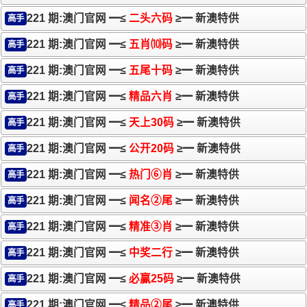
221 期:澳门官网 ━≤
二头六码
≥━ 新澳特供
高手
221 期:澳门官网 ━≤
五肖⑽码
≥━ 新澳特供
高手
221 期:澳门官网 ━≤
五尾十码
≥━ 新澳特供
高手
221 期:澳门官网 ━≤
精品六肖
≥━ 新澳特供
高手
221 期:澳门官网 ━≤
天上30码
≥━ 新澳特供
高手
221 期:澳门官网 ━≤
公开20码
≥━ 新澳特供
高手
221 期:澳门官网 ━≤
热门⑥肖
≥━ 新澳特供
高手
221 期:澳门官网 ━≤
闻名②尾
≥━ 新澳特供
高手
221 期:澳门官网 ━≤
精准③肖
≥━ 新澳特供
高手
221 期:澳门官网 ━≤
中奖二行
≥━ 新澳特供
高手
221 期:澳门官网 ━≤
必赢25码
≥━ 新澳特供
高手
221 期:澳门官网 ━≤
精品②尾
≥━ 新澳特供
高手