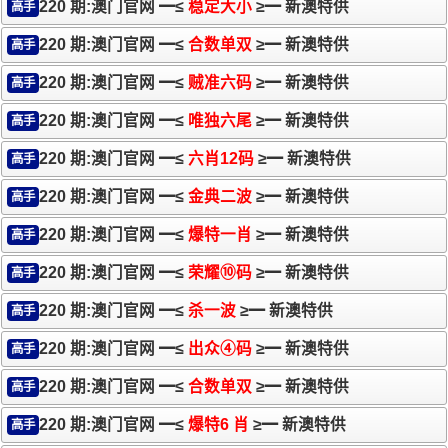
220 期:澳门官网 ━≤
稳定大小
≥━ 新澳特供
高手
220 期:澳门官网 ━≤
合数单双
≥━ 新澳特供
高手
220 期:澳门官网 ━≤
贼准六码
≥━ 新澳特供
高手
220 期:澳门官网 ━≤
唯独六尾
≥━ 新澳特供
高手
220 期:澳门官网 ━≤
六肖12码
≥━ 新澳特供
高手
220 期:澳门官网 ━≤
金典二波
≥━ 新澳特供
高手
220 期:澳门官网 ━≤
爆特一肖
≥━ 新澳特供
高手
220 期:澳门官网 ━≤
荣耀⑩码
≥━ 新澳特供
高手
220 期:澳门官网 ━≤
杀一波
≥━ 新澳特供
高手
220 期:澳门官网 ━≤
出众④码
≥━ 新澳特供
高手
220 期:澳门官网 ━≤
合数单双
≥━ 新澳特供
高手
220 期:澳门官网 ━≤
爆特6 肖
≥━ 新澳特供
高手