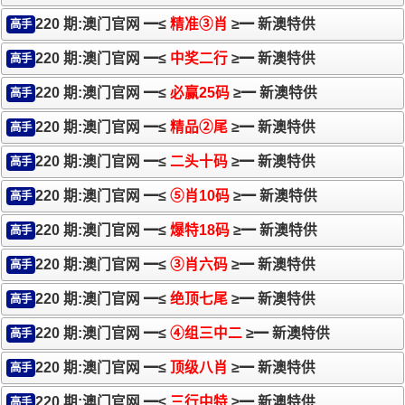
220 期:澳门官网 ━≤
精准③肖
≥━ 新澳特供
高手
220 期:澳门官网 ━≤
中奖二行
≥━ 新澳特供
高手
220 期:澳门官网 ━≤
必赢25码
≥━ 新澳特供
高手
220 期:澳门官网 ━≤
精品②尾
≥━ 新澳特供
高手
220 期:澳门官网 ━≤
二头十码
≥━ 新澳特供
高手
220 期:澳门官网 ━≤
⑤肖10码
≥━ 新澳特供
高手
220 期:澳门官网 ━≤
爆特18码
≥━ 新澳特供
高手
220 期:澳门官网 ━≤
③肖六码
≥━ 新澳特供
高手
220 期:澳门官网 ━≤
绝顶七尾
≥━ 新澳特供
高手
220 期:澳门官网 ━≤
④组三中二
≥━ 新澳特供
高手
220 期:澳门官网 ━≤
顶级八肖
≥━ 新澳特供
高手
220 期:澳门官网 ━≤
三行中特
≥━ 新澳特供
高手