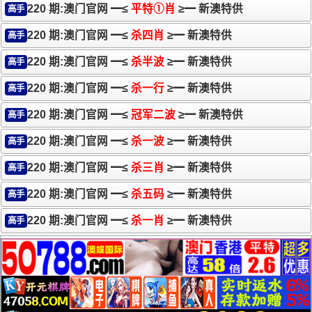
220 期:澳门官网 ━≤
平特①肖
≥━ 新澳特供
高手
220 期:澳门官网 ━≤
杀四肖
≥━ 新澳特供
高手
220 期:澳门官网 ━≤
杀半波
≥━ 新澳特供
高手
220 期:澳门官网 ━≤
杀一行
≥━ 新澳特供
高手
220 期:澳门官网 ━≤
冠军二波
≥━ 新澳特供
高手
220 期:澳门官网 ━≤
杀一波
≥━ 新澳特供
高手
220 期:澳门官网 ━≤
杀三肖
≥━ 新澳特供
高手
220 期:澳门官网 ━≤
杀五码
≥━ 新澳特供
高手
220 期:澳门官网 ━≤
杀一肖
≥━ 新澳特供
高手