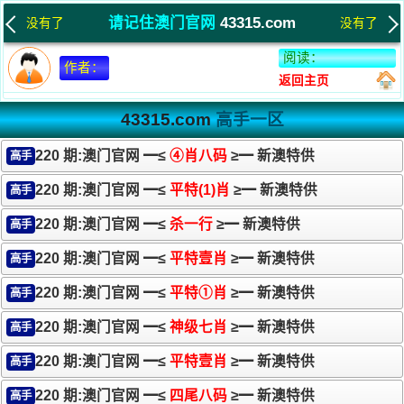
请记住澳门官网
43315.com
没有了
没有了
阅读：
作者：
返回主页
43315.com
高手一区
220 期:澳门官网 ━≤
④肖八码
≥━ 新澳特供
高手
220 期:澳门官网 ━≤
平特(1)肖
≥━ 新澳特供
高手
220 期:澳门官网 ━≤
杀一行
≥━ 新澳特供
高手
220 期:澳门官网 ━≤
平特壹肖
≥━ 新澳特供
高手
220 期:澳门官网 ━≤
平特①肖
≥━ 新澳特供
高手
220 期:澳门官网 ━≤
神级七肖
≥━ 新澳特供
高手
220 期:澳门官网 ━≤
平特壹肖
≥━ 新澳特供
高手
220 期:澳门官网 ━≤
四尾八码
≥━ 新澳特供
高手