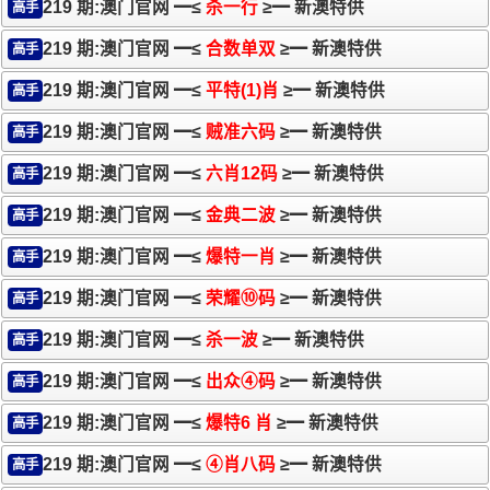
219 期:澳门官网 ━≤
杀一行
≥━ 新澳特供
高手
219 期:澳门官网 ━≤
合数单双
≥━ 新澳特供
高手
219 期:澳门官网 ━≤
平特(1)肖
≥━ 新澳特供
高手
219 期:澳门官网 ━≤
贼准六码
≥━ 新澳特供
高手
219 期:澳门官网 ━≤
六肖12码
≥━ 新澳特供
高手
219 期:澳门官网 ━≤
金典二波
≥━ 新澳特供
高手
219 期:澳门官网 ━≤
爆特一肖
≥━ 新澳特供
高手
219 期:澳门官网 ━≤
荣耀⑩码
≥━ 新澳特供
高手
219 期:澳门官网 ━≤
杀一波
≥━ 新澳特供
高手
219 期:澳门官网 ━≤
出众④码
≥━ 新澳特供
高手
219 期:澳门官网 ━≤
爆特6 肖
≥━ 新澳特供
高手
219 期:澳门官网 ━≤
④肖八码
≥━ 新澳特供
高手