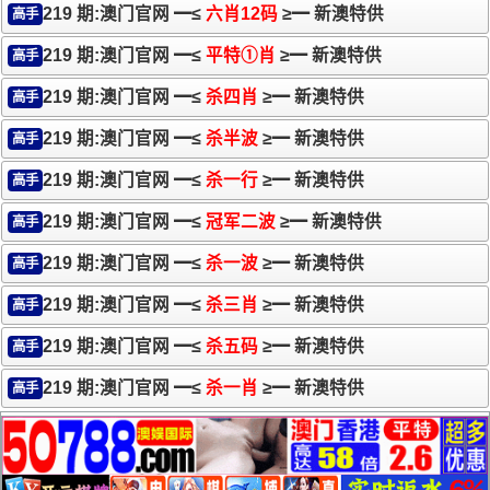
219 期:澳门官网 ━≤
六肖12码
≥━ 新澳特供
高手
219 期:澳门官网 ━≤
平特①肖
≥━ 新澳特供
高手
219 期:澳门官网 ━≤
杀四肖
≥━ 新澳特供
高手
219 期:澳门官网 ━≤
杀半波
≥━ 新澳特供
高手
219 期:澳门官网 ━≤
杀一行
≥━ 新澳特供
高手
219 期:澳门官网 ━≤
冠军二波
≥━ 新澳特供
高手
219 期:澳门官网 ━≤
杀一波
≥━ 新澳特供
高手
219 期:澳门官网 ━≤
杀三肖
≥━ 新澳特供
高手
219 期:澳门官网 ━≤
杀五码
≥━ 新澳特供
高手
219 期:澳门官网 ━≤
杀一肖
≥━ 新澳特供
高手