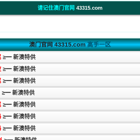
请记住澳门官网
43315.com
澳门官网
43315.com
高手一区
尾
≥━ 新澳特供
波
≥━ 新澳特供
尾
≥━ 新澳特供
肖
≥━ 新澳特供
尾
≥━ 新澳特供
码
≥━ 新澳特供
码
≥━ 新澳特供