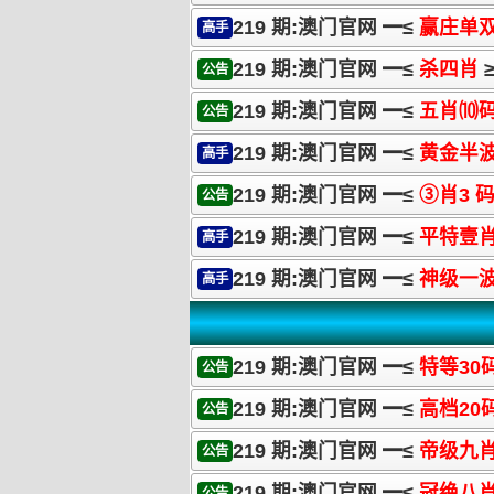
219 期:澳门官网 ━≤
赢庄单
高手
219 期:澳门官网 ━≤
杀四肖
公告
219 期:澳门官网 ━≤
五肖⑽
公告
219 期:澳门官网 ━≤
黄金半
高手
219 期:澳门官网 ━≤
③肖3 
公告
219 期:澳门官网 ━≤
平特壹
高手
219 期:澳门官网 ━≤
神级一
高手
219 期:澳门官网 ━≤
特等30
公告
219 期:澳门官网 ━≤
高档20
公告
219 期:澳门官网 ━≤
帝级九
公告
219 期:澳门官网 ━≤
冠绝八
公告