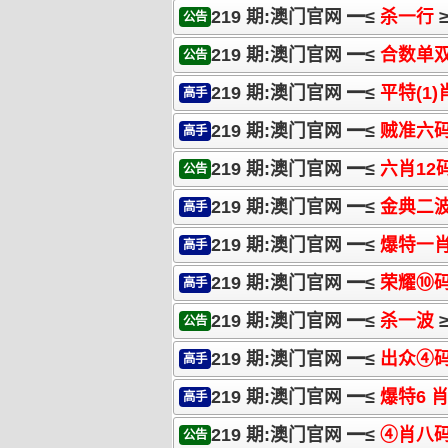
219 期:澳门官网 ━≤
杀一行
公告
219 期:澳门官网 ━≤
合数单
公告
219 期:澳门官网 ━≤
平特(1)
高手
219 期:澳门官网 ━≤
贼准六
高手
219 期:澳门官网 ━≤
六肖12
公告
219 期:澳门官网 ━≤
金典二
高手
219 期:澳门官网 ━≤
爆特一
高手
219 期:澳门官网 ━≤
荣耀⑩
高手
219 期:澳门官网 ━≤
杀一波
公告
219 期:澳门官网 ━≤
出众④
高手
219 期:澳门官网 ━≤
爆特6 
高手
219 期:澳门官网 ━≤
④肖八
公告