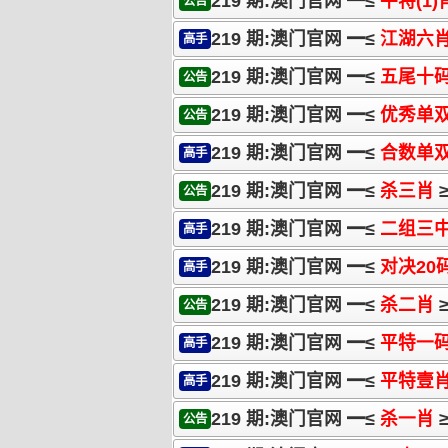
219 期:澳门官网 ━≤
平特(1)
公告
219 期:澳门官网 ━≤
江湖六
高手
219 期:澳门官网 ━≤
五尾十
公告
219 期:澳门官网 ━≤
优秀单
公告
219 期:澳门官网 ━≤
合数单
高手
219 期:澳门官网 ━≤
杀三肖
公告
219 期:澳门官网 ━≤
二组三
高手
219 期:澳门官网 ━≤
对决20
高手
219 期:澳门官网 ━≤
杀二肖
公告
219 期:澳门官网 ━≤
平特一
高手
219 期:澳门官网 ━≤
平特壹
高手
219 期:澳门官网 ━≤
杀一肖
公告