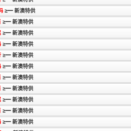
码
≥━ 新澳特供
肖
≥━ 新澳特供
尾
≥━ 新澳特供
码
≥━ 新澳特供
行
≥━ 新澳特供
码
≥━ 新澳特供
肖
≥━ 新澳特供
肖
≥━ 新澳特供
尾
≥━ 新澳特供
肖
≥━ 新澳特供
码
≥━ 新澳特供