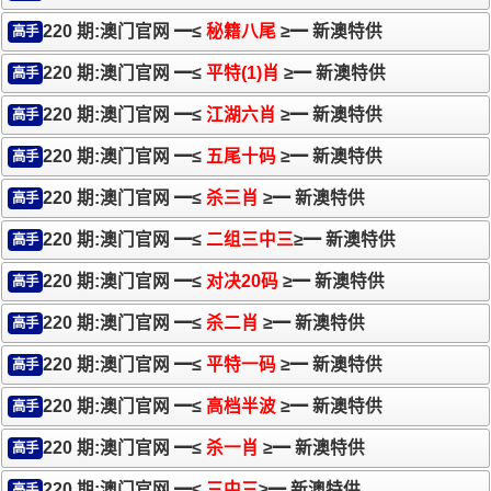
220 期:澳门官网 ━≤
秘籍八尾
≥━ 新澳特供
高手
220 期:澳门官网 ━≤
平特(1)肖
≥━ 新澳特供
高手
220 期:澳门官网 ━≤
江湖六肖
≥━ 新澳特供
高手
220 期:澳门官网 ━≤
五尾十码
≥━ 新澳特供
高手
220 期:澳门官网 ━≤
杀三肖
≥━ 新澳特供
高手
220 期:澳门官网 ━≤
二组三中三
≥━ 新澳特供
高手
220 期:澳门官网 ━≤
对决20码
≥━ 新澳特供
高手
220 期:澳门官网 ━≤
杀二肖
≥━ 新澳特供
高手
220 期:澳门官网 ━≤
平特一码
≥━ 新澳特供
高手
220 期:澳门官网 ━≤
高档半波
≥━ 新澳特供
高手
220 期:澳门官网 ━≤
杀一肖
≥━ 新澳特供
高手
220 期:澳门官网 ━≤
三中三
≥━ 新澳特供
高手