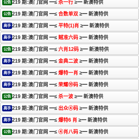
219 期:澳门官网 ━≤
杀一行
≥━ 新澳特供
公告
219 期:澳门官网 ━≤
合数单双
≥━ 新澳特供
公告
219 期:澳门官网 ━≤
平特(1)肖
≥━ 新澳特供
高手
219 期:澳门官网 ━≤
贼准六码
≥━ 新澳特供
高手
219 期:澳门官网 ━≤
六肖12码
≥━ 新澳特供
公告
219 期:澳门官网 ━≤
金典二波
≥━ 新澳特供
高手
219 期:澳门官网 ━≤
爆特一肖
≥━ 新澳特供
高手
219 期:澳门官网 ━≤
荣耀⑩码
≥━ 新澳特供
高手
219 期:澳门官网 ━≤
杀一波
≥━ 新澳特供
公告
219 期:澳门官网 ━≤
出众④码
≥━ 新澳特供
高手
219 期:澳门官网 ━≤
爆特6 肖
≥━ 新澳特供
高手
219 期:澳门官网 ━≤
④肖八码
≥━ 新澳特供
公告