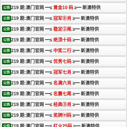
219 期:澳门官网 ━≤
黄金10 码
≥━ 新澳特供
公告
219 期:澳门官网 ━≤
冠军⑥肖
≥━ 新澳特供
公告
219 期:澳门官网 ━≤
稳定②尾
≥━ 新澳特供
公告
219 期:澳门官网 ━≤
绝顶十码
≥━ 新澳特供
公告
219 期:澳门官网 ━≤
中奖二行
≥━ 新澳特供
公告
219 期:澳门官网 ━≤
优秀七码
≥━ 新澳特供
公告
219 期:澳门官网 ━≤
冠军七肖
≥━ 新澳特供
公告
219 期:澳门官网 ━≤
名满六肖
≥━ 新澳特供
公告
219 期:澳门官网 ━≤
名震七尾
≥━ 新澳特供
公告
219 期:澳门官网 ━≤
经典③肖
≥━ 新澳特供
公告
219 期:澳门官网 ━≤
奖牌㈩码
≥━ 新澳特供
公告
219 期:澳门官网 ━≤
红火25码
≥━ 新澳特供
公告