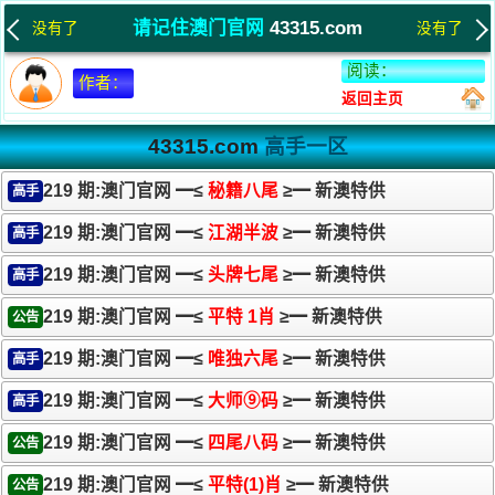
请记住澳门官网
43315.com
没有了
没有了
阅读：
作者：
返回主页
43315.com
高手一区
219 期:澳门官网 ━≤
秘籍八尾
≥━ 新澳特供
高手
219 期:澳门官网 ━≤
江湖半波
≥━ 新澳特供
高手
219 期:澳门官网 ━≤
头牌七尾
≥━ 新澳特供
高手
219 期:澳门官网 ━≤
平特 1肖
≥━ 新澳特供
公告
219 期:澳门官网 ━≤
唯独六尾
≥━ 新澳特供
高手
219 期:澳门官网 ━≤
大师⑨码
≥━ 新澳特供
高手
219 期:澳门官网 ━≤
四尾八码
≥━ 新澳特供
公告
219 期:澳门官网 ━≤
平特(1)肖
≥━ 新澳特供
公告