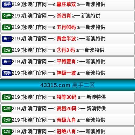
219 期:澳门官网 ━≤
赢庄单双
≥━ 新澳特供
高手
219 期:澳门官网 ━≤
杀四肖
≥━ 新澳特供
公告
219 期:澳门官网 ━≤
五肖⑽码
≥━ 新澳特供
公告
219 期:澳门官网 ━≤
黄金半波
≥━ 新澳特供
高手
219 期:澳门官网 ━≤
③肖3 码
≥━ 新澳特供
公告
219 期:澳门官网 ━≤
平特壹肖
≥━ 新澳特供
高手
219 期:澳门官网 ━≤
神级一波
≥━ 新澳特供
高手
43315.com
高手二区
219 期:澳门官网 ━≤
特等30码
≥━ 新澳特供
公告
219 期:澳门官网 ━≤
高档20码
≥━ 新澳特供
公告
219 期:澳门官网 ━≤
帝级九肖
≥━ 新澳特供
公告
219 期:澳门官网 ━≤
冠绝八肖
≥━ 新澳特供
公告