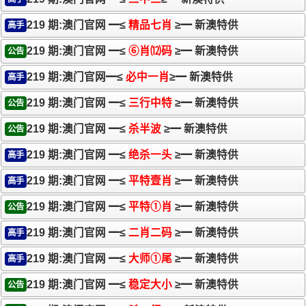
219 期:澳门官网 ━≤
精品七肖
≥━ 新澳特供
高手
219 期:澳门官网 ━≤
⑥肖⑿码
≥━ 新澳特供
公告
219 期:澳门官网━≤
必中一肖
≥━ 新澳特供
高手
219 期:澳门官网 ━≤
三行中特
≥━ 新澳特供
公告
219 期:澳门官网 ━≤
杀半波
≥━ 新澳特供
公告
219 期:澳门官网 ━≤
绝杀一头
≥━ 新澳特供
高手
219 期:澳门官网 ━≤
平特壹肖
≥━ 新澳特供
高手
219 期:澳门官网 ━≤
平特①肖
≥━ 新澳特供
公告
219 期:澳门官网 ━≤
二肖二码
≥━ 新澳特供
高手
219 期:澳门官网 ━≤
大师①尾
≥━ 新澳特供
高手
219 期:澳门官网 ━≤
稳定大小
≥━ 新澳特供
公告