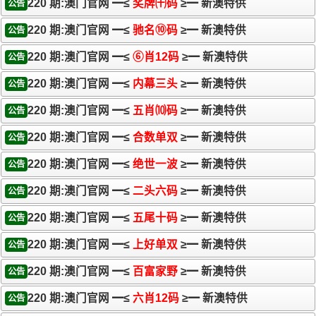
220 期:澳门官网 ━≤
奖牌㈩码
≥━ 新澳特供
公告
220 期:澳门官网 ━≤
驰名⑩码
≥━ 新澳特供
公告
220 期:澳门官网 ━≤
⑥肖12码
≥━ 新澳特供
公告
220 期:澳门官网 ━≤
内幕三头
≥━ 新澳特供
公告
220 期:澳门官网 ━≤
五肖⑽码
≥━ 新澳特供
公告
220 期:澳门官网 ━≤
合数单双
≥━ 新澳特供
公告
220 期:澳门官网 ━≤
绝世一波
≥━ 新澳特供
公告
220 期:澳门官网 ━≤
二头六码
≥━ 新澳特供
公告
220 期:澳门官网 ━≤
五尾十码
≥━ 新澳特供
公告
220 期:澳门官网 ━≤
上好单双
≥━ 新澳特供
公告
220 期:澳门官网 ━≤
百富家野
≥━ 新澳特供
公告
220 期:澳门官网 ━≤
六肖12码
≥━ 新澳特供
公告