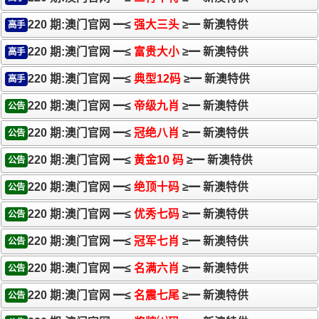
220 期:澳门官网 ━≤
强大三头
≥━ 新澳特供
高手
220 期:澳门官网 ━≤
富贵大小
≥━ 新澳特供
高手
220 期:澳门官网 ━≤
典型12码
≥━ 新澳特供
高手
220 期:澳门官网 ━≤
帝级九肖
≥━ 新澳特供
公告
220 期:澳门官网 ━≤
冠绝八肖
≥━ 新澳特供
公告
220 期:澳门官网 ━≤
黄金10 码
≥━ 新澳特供
公告
220 期:澳门官网 ━≤
绝顶十码
≥━ 新澳特供
公告
220 期:澳门官网 ━≤
优秀七码
≥━ 新澳特供
公告
220 期:澳门官网 ━≤
冠军七肖
≥━ 新澳特供
公告
220 期:澳门官网 ━≤
名满六肖
≥━ 新澳特供
公告
220 期:澳门官网 ━≤
名震七尾
≥━ 新澳特供
公告