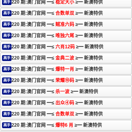
220 期:澳门官网 ━≤
稳定大小
≥━ 新澳特供
高手
220 期:澳门官网 ━≤
合数单双
≥━ 新澳特供
高手
220 期:澳门官网 ━≤
贼准六码
≥━ 新澳特供
高手
220 期:澳门官网 ━≤
唯独六尾
≥━ 新澳特供
高手
220 期:澳门官网 ━≤
六肖12码
≥━ 新澳特供
高手
220 期:澳门官网 ━≤
金典二波
≥━ 新澳特供
高手
220 期:澳门官网 ━≤
爆特一肖
≥━ 新澳特供
高手
220 期:澳门官网 ━≤
荣耀⑩码
≥━ 新澳特供
高手
220 期:澳门官网 ━≤
杀一波
≥━ 新澳特供
高手
220 期:澳门官网 ━≤
出众④码
≥━ 新澳特供
高手
220 期:澳门官网 ━≤
合数单双
≥━ 新澳特供
高手
220 期:澳门官网 ━≤
爆特6 肖
≥━ 新澳特供
高手