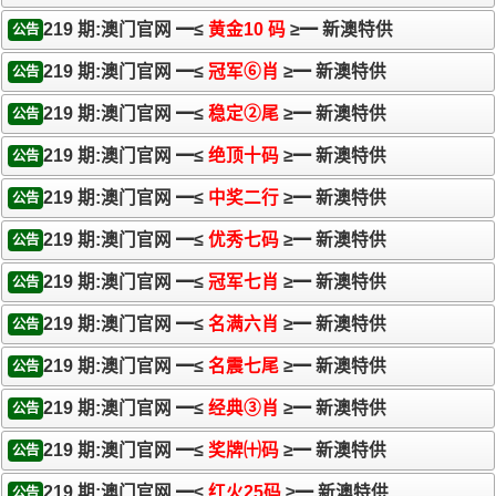
219 期:澳门官网 ━≤
黄金10 码
≥━ 新澳特供
公告
219 期:澳门官网 ━≤
冠军⑥肖
≥━ 新澳特供
公告
219 期:澳门官网 ━≤
稳定②尾
≥━ 新澳特供
公告
219 期:澳门官网 ━≤
绝顶十码
≥━ 新澳特供
公告
219 期:澳门官网 ━≤
中奖二行
≥━ 新澳特供
公告
219 期:澳门官网 ━≤
优秀七码
≥━ 新澳特供
公告
219 期:澳门官网 ━≤
冠军七肖
≥━ 新澳特供
公告
219 期:澳门官网 ━≤
名满六肖
≥━ 新澳特供
公告
219 期:澳门官网 ━≤
名震七尾
≥━ 新澳特供
公告
219 期:澳门官网 ━≤
经典③肖
≥━ 新澳特供
公告
219 期:澳门官网 ━≤
奖牌㈩码
≥━ 新澳特供
公告
219 期:澳门官网 ━≤
红火25码
≥━ 新澳特供
公告