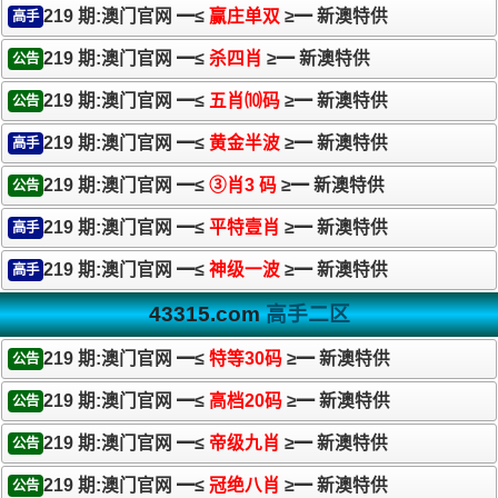
219 期:澳门官网 ━≤
赢庄单双
≥━ 新澳特供
高手
219 期:澳门官网 ━≤
杀四肖
≥━ 新澳特供
公告
219 期:澳门官网 ━≤
五肖⑽码
≥━ 新澳特供
公告
219 期:澳门官网 ━≤
黄金半波
≥━ 新澳特供
高手
219 期:澳门官网 ━≤
③肖3 码
≥━ 新澳特供
公告
219 期:澳门官网 ━≤
平特壹肖
≥━ 新澳特供
高手
219 期:澳门官网 ━≤
神级一波
≥━ 新澳特供
高手
43315.com
高手二区
219 期:澳门官网 ━≤
特等30码
≥━ 新澳特供
公告
219 期:澳门官网 ━≤
高档20码
≥━ 新澳特供
公告
219 期:澳门官网 ━≤
帝级九肖
≥━ 新澳特供
公告
219 期:澳门官网 ━≤
冠绝八肖
≥━ 新澳特供
公告