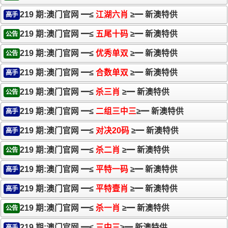
219 期:澳门官网 ━≤
江湖六肖
≥━ 新澳特供
高手
219 期:澳门官网 ━≤
五尾十码
≥━ 新澳特供
公告
219 期:澳门官网 ━≤
优秀单双
≥━ 新澳特供
公告
219 期:澳门官网 ━≤
合数单双
≥━ 新澳特供
高手
219 期:澳门官网 ━≤
杀三肖
≥━ 新澳特供
公告
219 期:澳门官网 ━≤
二组三中三
≥━ 新澳特供
高手
219 期:澳门官网 ━≤
对决20码
≥━ 新澳特供
高手
219 期:澳门官网 ━≤
杀二肖
≥━ 新澳特供
公告
219 期:澳门官网 ━≤
平特一码
≥━ 新澳特供
高手
219 期:澳门官网 ━≤
平特壹肖
≥━ 新澳特供
高手
219 期:澳门官网 ━≤
杀一肖
≥━ 新澳特供
公告
219 期:澳门官网 ━≤
三中三
≥━ 新澳特供
高手