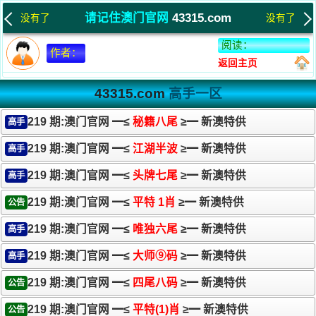
请记住澳门官网
43315.com
没有了
没有了
阅读：
作者：
返回主页
43315.com
高手一区
219 期:澳门官网 ━≤
秘籍八尾
≥━ 新澳特供
高手
219 期:澳门官网 ━≤
江湖半波
≥━ 新澳特供
高手
219 期:澳门官网 ━≤
头牌七尾
≥━ 新澳特供
高手
219 期:澳门官网 ━≤
平特 1肖
≥━ 新澳特供
公告
219 期:澳门官网 ━≤
唯独六尾
≥━ 新澳特供
高手
219 期:澳门官网 ━≤
大师⑨码
≥━ 新澳特供
高手
219 期:澳门官网 ━≤
四尾八码
≥━ 新澳特供
公告
219 期:澳门官网 ━≤
平特(1)肖
≥━ 新澳特供
公告