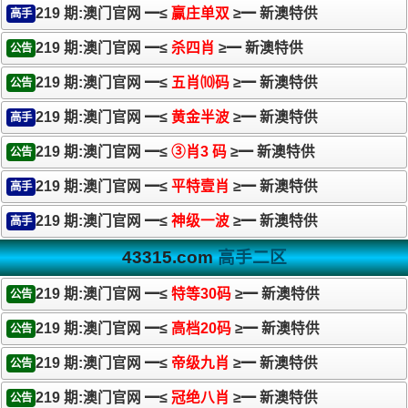
219 期:澳门官网 ━≤
赢庄单双
≥━ 新澳特供
高手
219 期:澳门官网 ━≤
杀四肖
≥━ 新澳特供
公告
219 期:澳门官网 ━≤
五肖⑽码
≥━ 新澳特供
公告
219 期:澳门官网 ━≤
黄金半波
≥━ 新澳特供
高手
219 期:澳门官网 ━≤
③肖3 码
≥━ 新澳特供
公告
219 期:澳门官网 ━≤
平特壹肖
≥━ 新澳特供
高手
219 期:澳门官网 ━≤
神级一波
≥━ 新澳特供
高手
43315.com
高手二区
219 期:澳门官网 ━≤
特等30码
≥━ 新澳特供
公告
219 期:澳门官网 ━≤
高档20码
≥━ 新澳特供
公告
219 期:澳门官网 ━≤
帝级九肖
≥━ 新澳特供
公告
219 期:澳门官网 ━≤
冠绝八肖
≥━ 新澳特供
公告