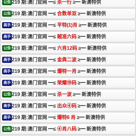
219 期:澳门官网 ━≤
杀一行
≥━ 新澳特供
公告
219 期:澳门官网 ━≤
合数单双
≥━ 新澳特供
公告
219 期:澳门官网 ━≤
平特(1)肖
≥━ 新澳特供
高手
219 期:澳门官网 ━≤
贼准六码
≥━ 新澳特供
高手
219 期:澳门官网 ━≤
六肖12码
≥━ 新澳特供
公告
219 期:澳门官网 ━≤
金典二波
≥━ 新澳特供
高手
219 期:澳门官网 ━≤
爆特一肖
≥━ 新澳特供
高手
219 期:澳门官网 ━≤
荣耀⑩码
≥━ 新澳特供
高手
219 期:澳门官网 ━≤
杀一波
≥━ 新澳特供
公告
219 期:澳门官网 ━≤
出众④码
≥━ 新澳特供
高手
219 期:澳门官网 ━≤
爆特6 肖
≥━ 新澳特供
高手
219 期:澳门官网 ━≤
④肖八码
≥━ 新澳特供
公告