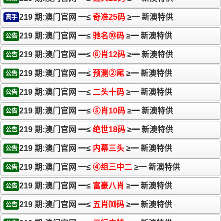
219 期:澳门官网 ━≤
奇准25码
≥━ 新澳特供
高手
219 期:澳门官网 ━≤
驰名⑩码
≥━ 新澳特供
公告
219 期:澳门官网 ━≤
⑥肖12码
≥━ 新澳特供
公告
219 期:澳门官网 ━≤
预测②尾
≥━ 新澳特供
公告
219 期:澳门官网 ━≤
二头十码
≥━ 新澳特供
公告
219 期:澳门官网 ━≤
⑤肖10码
≥━ 新澳特供
公告
219 期:澳门官网 ━≤
绝世18码
≥━ 新澳特供
公告
219 期:澳门官网 ━≤
内幕三头
≥━ 新澳特供
公告
219 期:澳门官网 ━≤
④组三中二
≥━ 新澳特供
公告
219 期:澳门官网 ━≤
富豪八肖
≥━ 新澳特供
公告
219 期:澳门官网 ━≤
五肖⑽码
≥━ 新澳特供
公告