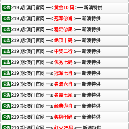
219 期:澳门官网 ━≤
黄金10 码
≥━ 新澳特供
公告
219 期:澳门官网 ━≤
冠军⑥肖
≥━ 新澳特供
公告
219 期:澳门官网 ━≤
稳定②尾
≥━ 新澳特供
公告
219 期:澳门官网 ━≤
绝顶十码
≥━ 新澳特供
公告
219 期:澳门官网 ━≤
中奖二行
≥━ 新澳特供
公告
219 期:澳门官网 ━≤
优秀七码
≥━ 新澳特供
公告
219 期:澳门官网 ━≤
冠军七肖
≥━ 新澳特供
公告
219 期:澳门官网 ━≤
名满六肖
≥━ 新澳特供
公告
219 期:澳门官网 ━≤
名震七尾
≥━ 新澳特供
公告
219 期:澳门官网 ━≤
经典③肖
≥━ 新澳特供
公告
219 期:澳门官网 ━≤
奖牌㈩码
≥━ 新澳特供
公告
219 期:澳门官网 ━≤
红火25码
≥━ 新澳特供
公告