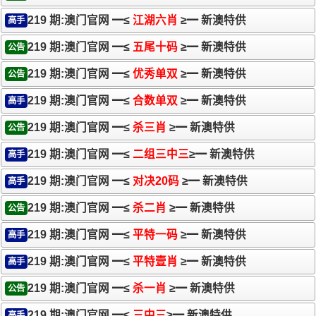
219 期:澳门官网 ━≤
江湖六肖
≥━ 新澳特供
高手
219 期:澳门官网 ━≤
五尾十码
≥━ 新澳特供
公告
219 期:澳门官网 ━≤
优秀单双
≥━ 新澳特供
公告
219 期:澳门官网 ━≤
合数单双
≥━ 新澳特供
高手
219 期:澳门官网 ━≤
杀三肖
≥━ 新澳特供
公告
219 期:澳门官网 ━≤
二组三中三
≥━ 新澳特供
高手
219 期:澳门官网 ━≤
对决20码
≥━ 新澳特供
高手
219 期:澳门官网 ━≤
杀二肖
≥━ 新澳特供
公告
219 期:澳门官网 ━≤
平特一码
≥━ 新澳特供
高手
219 期:澳门官网 ━≤
平特壹肖
≥━ 新澳特供
高手
219 期:澳门官网 ━≤
杀一肖
≥━ 新澳特供
公告
219 期:澳门官网 ━≤
三中三
≥━ 新澳特供
高手