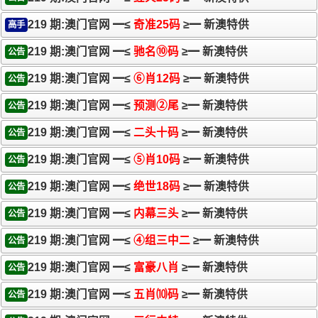
219 期:澳门官网 ━≤
奇准25码
≥━ 新澳特供
高手
219 期:澳门官网 ━≤
驰名⑩码
≥━ 新澳特供
公告
219 期:澳门官网 ━≤
⑥肖12码
≥━ 新澳特供
公告
219 期:澳门官网 ━≤
预测②尾
≥━ 新澳特供
公告
219 期:澳门官网 ━≤
二头十码
≥━ 新澳特供
公告
219 期:澳门官网 ━≤
⑤肖10码
≥━ 新澳特供
公告
219 期:澳门官网 ━≤
绝世18码
≥━ 新澳特供
公告
219 期:澳门官网 ━≤
内幕三头
≥━ 新澳特供
公告
219 期:澳门官网 ━≤
④组三中二
≥━ 新澳特供
公告
219 期:澳门官网 ━≤
富豪八肖
≥━ 新澳特供
公告
219 期:澳门官网 ━≤
五肖⑽码
≥━ 新澳特供
公告