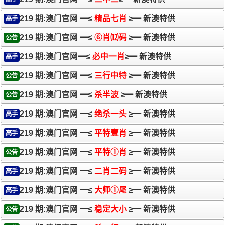
219 期:澳门官网 ━≤
精品七肖
≥━ 新澳特供
高手
219 期:澳门官网 ━≤
⑥肖⑿码
≥━ 新澳特供
公告
219 期:澳门官网━≤
必中一肖
≥━ 新澳特供
高手
219 期:澳门官网 ━≤
三行中特
≥━ 新澳特供
公告
219 期:澳门官网 ━≤
杀半波
≥━ 新澳特供
公告
219 期:澳门官网 ━≤
绝杀一头
≥━ 新澳特供
高手
219 期:澳门官网 ━≤
平特壹肖
≥━ 新澳特供
高手
219 期:澳门官网 ━≤
平特①肖
≥━ 新澳特供
公告
219 期:澳门官网 ━≤
二肖二码
≥━ 新澳特供
高手
219 期:澳门官网 ━≤
大师①尾
≥━ 新澳特供
高手
219 期:澳门官网 ━≤
稳定大小
≥━ 新澳特供
公告