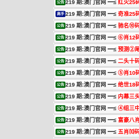
219 期:澳门官网 ━≤
红火25
公告
219 期:澳门官网 ━≤
奇准25
高手
219 期:澳门官网 ━≤
驰名⑩
公告
219 期:澳门官网 ━≤
⑥肖12
公告
219 期:澳门官网 ━≤
预测②
公告
219 期:澳门官网 ━≤
二头十
公告
219 期:澳门官网 ━≤
⑤肖10
公告
219 期:澳门官网 ━≤
绝世18
公告
219 期:澳门官网 ━≤
内幕三
公告
219 期:澳门官网 ━≤
④组三
公告
219 期:澳门官网 ━≤
富豪八
公告
219 期:澳门官网 ━≤
五肖⑽
公告