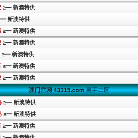
双
≥━ 新澳特供
≥━ 新澳特供
码
≥━ 新澳特供
波
≥━ 新澳特供
码
≥━ 新澳特供
肖
≥━ 新澳特供
波
≥━ 新澳特供
澳门官网
43315.com
高手二区
码
≥━ 新澳特供
码
≥━ 新澳特供
肖
≥━ 新澳特供
肖
≥━ 新澳特供