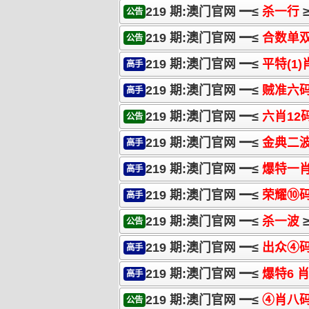
219 期:澳门官网 ━≤
杀一行
公告
219 期:澳门官网 ━≤
合数单
公告
219 期:澳门官网 ━≤
平特(1)
高手
219 期:澳门官网 ━≤
贼准六
高手
219 期:澳门官网 ━≤
六肖12
公告
219 期:澳门官网 ━≤
金典二
高手
219 期:澳门官网 ━≤
爆特一
高手
219 期:澳门官网 ━≤
荣耀⑩
高手
219 期:澳门官网 ━≤
杀一波
公告
219 期:澳门官网 ━≤
出众④
高手
219 期:澳门官网 ━≤
爆特6 
高手
219 期:澳门官网 ━≤
④肖八
公告