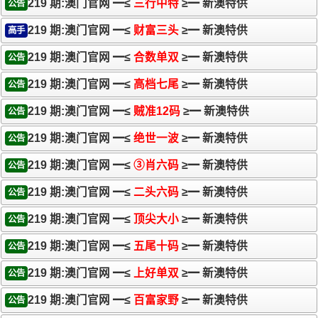
219 期:澳门官网 ━≤
三行中特
≥━ 新澳特供
公告
219 期:澳门官网 ━≤
财富三头
≥━ 新澳特供
高手
219 期:澳门官网 ━≤
合数单双
≥━ 新澳特供
公告
219 期:澳门官网 ━≤
高档七尾
≥━ 新澳特供
公告
219 期:澳门官网 ━≤
贼准12码
≥━ 新澳特供
公告
219 期:澳门官网 ━≤
绝世一波
≥━ 新澳特供
公告
219 期:澳门官网 ━≤
③肖六码
≥━ 新澳特供
公告
219 期:澳门官网 ━≤
二头六码
≥━ 新澳特供
公告
219 期:澳门官网 ━≤
顶尖大小
≥━ 新澳特供
公告
219 期:澳门官网 ━≤
五尾十码
≥━ 新澳特供
公告
219 期:澳门官网 ━≤
上好单双
≥━ 新澳特供
公告
219 期:澳门官网 ━≤
百富家野
≥━ 新澳特供
公告