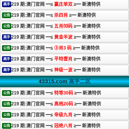
219 期:澳门官网 ━≤
赢庄单双
≥━ 新澳特供
高手
219 期:澳门官网 ━≤
杀四肖
≥━ 新澳特供
公告
219 期:澳门官网 ━≤
五肖⑽码
≥━ 新澳特供
公告
219 期:澳门官网 ━≤
黄金半波
≥━ 新澳特供
高手
219 期:澳门官网 ━≤
③肖3 码
≥━ 新澳特供
公告
219 期:澳门官网 ━≤
平特壹肖
≥━ 新澳特供
高手
219 期:澳门官网 ━≤
神级一波
≥━ 新澳特供
高手
43315.com
高手二区
219 期:澳门官网 ━≤
特等30码
≥━ 新澳特供
公告
219 期:澳门官网 ━≤
高档20码
≥━ 新澳特供
公告
219 期:澳门官网 ━≤
帝级九肖
≥━ 新澳特供
公告
219 期:澳门官网 ━≤
冠绝八肖
≥━ 新澳特供
公告