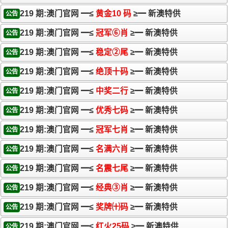
219 期:澳门官网 ━≤
黄金10 码
≥━ 新澳特供
公告
219 期:澳门官网 ━≤
冠军⑥肖
≥━ 新澳特供
公告
219 期:澳门官网 ━≤
稳定②尾
≥━ 新澳特供
公告
219 期:澳门官网 ━≤
绝顶十码
≥━ 新澳特供
公告
219 期:澳门官网 ━≤
中奖二行
≥━ 新澳特供
公告
219 期:澳门官网 ━≤
优秀七码
≥━ 新澳特供
公告
219 期:澳门官网 ━≤
冠军七肖
≥━ 新澳特供
公告
219 期:澳门官网 ━≤
名满六肖
≥━ 新澳特供
公告
219 期:澳门官网 ━≤
名震七尾
≥━ 新澳特供
公告
219 期:澳门官网 ━≤
经典③肖
≥━ 新澳特供
公告
219 期:澳门官网 ━≤
奖牌㈩码
≥━ 新澳特供
公告
219 期:澳门官网 ━≤
红火25码
≥━ 新澳特供
公告