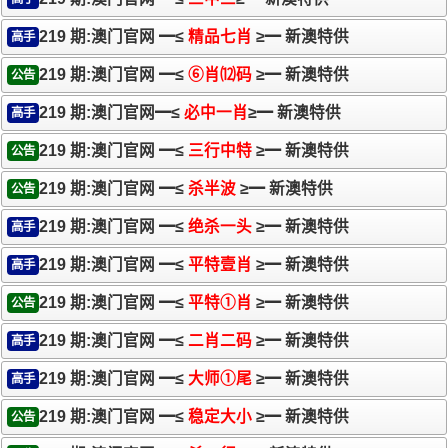
219 期:澳门官网 ━≤
精品七肖
≥━ 新澳特供
高手
219 期:澳门官网 ━≤
⑥肖⑿码
≥━ 新澳特供
公告
219 期:澳门官网━≤
必中一肖
≥━ 新澳特供
高手
219 期:澳门官网 ━≤
三行中特
≥━ 新澳特供
公告
219 期:澳门官网 ━≤
杀半波
≥━ 新澳特供
公告
219 期:澳门官网 ━≤
绝杀一头
≥━ 新澳特供
高手
219 期:澳门官网 ━≤
平特壹肖
≥━ 新澳特供
高手
219 期:澳门官网 ━≤
平特①肖
≥━ 新澳特供
公告
219 期:澳门官网 ━≤
二肖二码
≥━ 新澳特供
高手
219 期:澳门官网 ━≤
大师①尾
≥━ 新澳特供
高手
219 期:澳门官网 ━≤
稳定大小
≥━ 新澳特供
公告