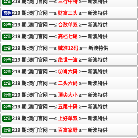
219 期:澳门官网 ━≤
三行中特
≥━ 新澳特供
公告
219 期:澳门官网 ━≤
财富三头
≥━ 新澳特供
高手
219 期:澳门官网 ━≤
合数单双
≥━ 新澳特供
公告
219 期:澳门官网 ━≤
高档七尾
≥━ 新澳特供
公告
219 期:澳门官网 ━≤
贼准12码
≥━ 新澳特供
公告
219 期:澳门官网 ━≤
绝世一波
≥━ 新澳特供
公告
219 期:澳门官网 ━≤
③肖六码
≥━ 新澳特供
公告
219 期:澳门官网 ━≤
二头六码
≥━ 新澳特供
公告
219 期:澳门官网 ━≤
顶尖大小
≥━ 新澳特供
公告
219 期:澳门官网 ━≤
五尾十码
≥━ 新澳特供
公告
219 期:澳门官网 ━≤
上好单双
≥━ 新澳特供
公告
219 期:澳门官网 ━≤
百富家野
≥━ 新澳特供
公告