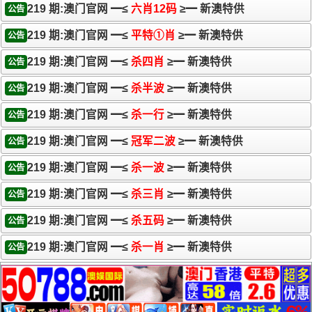
219 期:澳门官网 ━≤
六肖12码
≥━ 新澳特供
公告
219 期:澳门官网 ━≤
平特①肖
≥━ 新澳特供
公告
219 期:澳门官网 ━≤
杀四肖
≥━ 新澳特供
公告
219 期:澳门官网 ━≤
杀半波
≥━ 新澳特供
公告
219 期:澳门官网 ━≤
杀一行
≥━ 新澳特供
公告
219 期:澳门官网 ━≤
冠军二波
≥━ 新澳特供
公告
219 期:澳门官网 ━≤
杀一波
≥━ 新澳特供
公告
219 期:澳门官网 ━≤
杀三肖
≥━ 新澳特供
公告
219 期:澳门官网 ━≤
杀五码
≥━ 新澳特供
公告
219 期:澳门官网 ━≤
杀一肖
≥━ 新澳特供
公告