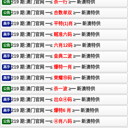
219 期:澳门官网 ━≤
杀一行
≥━ 新澳特供
公告
219 期:澳门官网 ━≤
合数单双
≥━ 新澳特供
公告
219 期:澳门官网 ━≤
平特(1)肖
≥━ 新澳特供
高手
219 期:澳门官网 ━≤
贼准六码
≥━ 新澳特供
高手
219 期:澳门官网 ━≤
六肖12码
≥━ 新澳特供
公告
219 期:澳门官网 ━≤
金典二波
≥━ 新澳特供
高手
219 期:澳门官网 ━≤
爆特一肖
≥━ 新澳特供
高手
219 期:澳门官网 ━≤
荣耀⑩码
≥━ 新澳特供
高手
219 期:澳门官网 ━≤
杀一波
≥━ 新澳特供
公告
219 期:澳门官网 ━≤
出众④码
≥━ 新澳特供
高手
219 期:澳门官网 ━≤
爆特6 肖
≥━ 新澳特供
高手
219 期:澳门官网 ━≤
④肖八码
≥━ 新澳特供
公告