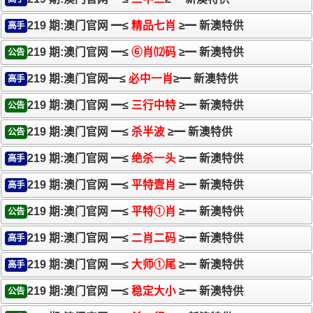
219 期:澳门官网 ━≤
精品七肖
≥━ 新澳特供
高手
219 期:澳门官网 ━≤
⑥肖⑿码
≥━ 新澳特供
公告
219 期:澳门官网━≤
必中一肖
≥━ 新澳特供
高手
219 期:澳门官网 ━≤
三行中特
≥━ 新澳特供
公告
219 期:澳门官网 ━≤
杀半波
≥━ 新澳特供
公告
219 期:澳门官网 ━≤
绝杀一头
≥━ 新澳特供
高手
219 期:澳门官网 ━≤
平特壹肖
≥━ 新澳特供
高手
219 期:澳门官网 ━≤
平特①肖
≥━ 新澳特供
公告
219 期:澳门官网 ━≤
二肖二码
≥━ 新澳特供
高手
219 期:澳门官网 ━≤
大师①尾
≥━ 新澳特供
高手
219 期:澳门官网 ━≤
稳定大小
≥━ 新澳特供
公告