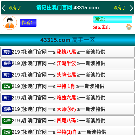
请记住澳门官网
43315.com
没有了
没有了
阅读：
作者：
返回主页
43315.com
高手一区
219 期:澳门官网 ━≤
秘籍八尾
≥━ 新澳特供
高手
219 期:澳门官网 ━≤
江湖半波
≥━ 新澳特供
高手
219 期:澳门官网 ━≤
头牌七尾
≥━ 新澳特供
高手
219 期:澳门官网 ━≤
平特 1肖
≥━ 新澳特供
公告
219 期:澳门官网 ━≤
唯独六尾
≥━ 新澳特供
高手
219 期:澳门官网 ━≤
大师⑨码
≥━ 新澳特供
高手
219 期:澳门官网 ━≤
四尾八码
≥━ 新澳特供
公告
219 期:澳门官网 ━≤
平特(1)肖
≥━ 新澳特供
公告