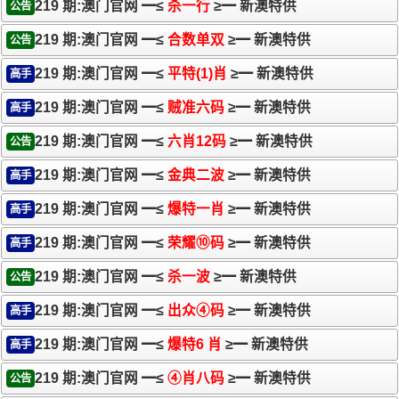
219 期:澳门官网 ━≤
杀一行
≥━ 新澳特供
公告
219 期:澳门官网 ━≤
合数单双
≥━ 新澳特供
公告
219 期:澳门官网 ━≤
平特(1)肖
≥━ 新澳特供
高手
219 期:澳门官网 ━≤
贼准六码
≥━ 新澳特供
高手
219 期:澳门官网 ━≤
六肖12码
≥━ 新澳特供
公告
219 期:澳门官网 ━≤
金典二波
≥━ 新澳特供
高手
219 期:澳门官网 ━≤
爆特一肖
≥━ 新澳特供
高手
219 期:澳门官网 ━≤
荣耀⑩码
≥━ 新澳特供
高手
219 期:澳门官网 ━≤
杀一波
≥━ 新澳特供
公告
219 期:澳门官网 ━≤
出众④码
≥━ 新澳特供
高手
219 期:澳门官网 ━≤
爆特6 肖
≥━ 新澳特供
高手
219 期:澳门官网 ━≤
④肖八码
≥━ 新澳特供
公告