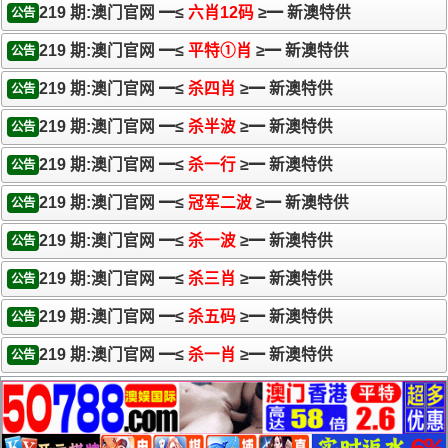
219 期:澳门官网 ━≤
六肖12码
≥━ 新澳特供
公告
219 期:澳门官网 ━≤
平特①肖
≥━ 新澳特供
公告
219 期:澳门官网 ━≤
杀四肖
≥━ 新澳特供
公告
219 期:澳门官网 ━≤
杀半波
≥━ 新澳特供
公告
219 期:澳门官网 ━≤
杀一行
≥━ 新澳特供
公告
219 期:澳门官网 ━≤
冠军二波
≥━ 新澳特供
公告
219 期:澳门官网 ━≤
杀一波
≥━ 新澳特供
公告
219 期:澳门官网 ━≤
杀三肖
≥━ 新澳特供
公告
219 期:澳门官网 ━≤
杀五码
≥━ 新澳特供
公告
219 期:澳门官网 ━≤
杀一肖
≥━ 新澳特供
公告