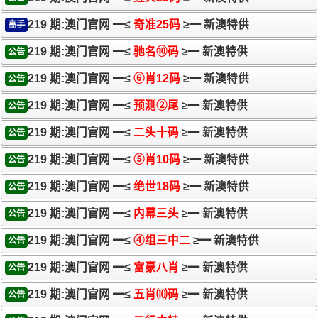
219 期:澳门官网 ━≤
奇准25码
≥━ 新澳特供
高手
219 期:澳门官网 ━≤
驰名⑩码
≥━ 新澳特供
公告
219 期:澳门官网 ━≤
⑥肖12码
≥━ 新澳特供
公告
219 期:澳门官网 ━≤
预测②尾
≥━ 新澳特供
公告
219 期:澳门官网 ━≤
二头十码
≥━ 新澳特供
公告
219 期:澳门官网 ━≤
⑤肖10码
≥━ 新澳特供
公告
219 期:澳门官网 ━≤
绝世18码
≥━ 新澳特供
公告
219 期:澳门官网 ━≤
内幕三头
≥━ 新澳特供
公告
219 期:澳门官网 ━≤
④组三中二
≥━ 新澳特供
公告
219 期:澳门官网 ━≤
富豪八肖
≥━ 新澳特供
公告
219 期:澳门官网 ━≤
五肖⑽码
≥━ 新澳特供
公告