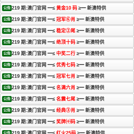
219 期:澳门官网 ━≤
黄金10 码
≥━ 新澳特供
公告
219 期:澳门官网 ━≤
冠军⑥肖
≥━ 新澳特供
公告
219 期:澳门官网 ━≤
稳定②尾
≥━ 新澳特供
公告
219 期:澳门官网 ━≤
绝顶十码
≥━ 新澳特供
公告
219 期:澳门官网 ━≤
中奖二行
≥━ 新澳特供
公告
219 期:澳门官网 ━≤
优秀七码
≥━ 新澳特供
公告
219 期:澳门官网 ━≤
冠军七肖
≥━ 新澳特供
公告
219 期:澳门官网 ━≤
名满六肖
≥━ 新澳特供
公告
219 期:澳门官网 ━≤
名震七尾
≥━ 新澳特供
公告
219 期:澳门官网 ━≤
经典③肖
≥━ 新澳特供
公告
219 期:澳门官网 ━≤
奖牌㈩码
≥━ 新澳特供
公告
219 期:澳门官网 ━≤
红火25码
≥━ 新澳特供
公告