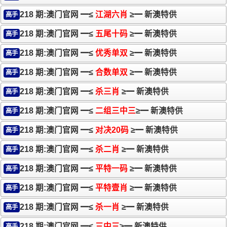
218 期:澳门官网 ━≤
江湖六肖
≥━ 新澳特供
高手
218 期:澳门官网 ━≤
五尾十码
≥━ 新澳特供
高手
218 期:澳门官网 ━≤
优秀单双
≥━ 新澳特供
高手
218 期:澳门官网 ━≤
合数单双
≥━ 新澳特供
高手
218 期:澳门官网 ━≤
杀三肖
≥━ 新澳特供
高手
218 期:澳门官网 ━≤
二组三中三
≥━ 新澳特供
高手
218 期:澳门官网 ━≤
对决20码
≥━ 新澳特供
高手
218 期:澳门官网 ━≤
杀二肖
≥━ 新澳特供
高手
218 期:澳门官网 ━≤
平特一码
≥━ 新澳特供
高手
218 期:澳门官网 ━≤
平特壹肖
≥━ 新澳特供
高手
218 期:澳门官网 ━≤
杀一肖
≥━ 新澳特供
高手
218 期:澳门官网 ━≤
三中三
≥━ 新澳特供
高手