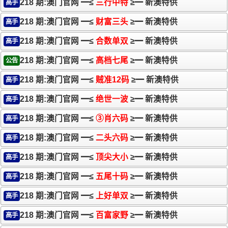
218 期:澳门官网 ━≤
三行中特
≥━ 新澳特供
高手
218 期:澳门官网 ━≤
财富三头
≥━ 新澳特供
高手
218 期:澳门官网 ━≤
合数单双
≥━ 新澳特供
高手
218 期:澳门官网 ━≤
高档七尾
≥━ 新澳特供
公告
218 期:澳门官网 ━≤
贼准12码
≥━ 新澳特供
高手
218 期:澳门官网 ━≤
绝世一波
≥━ 新澳特供
高手
218 期:澳门官网 ━≤
③肖六码
≥━ 新澳特供
高手
218 期:澳门官网 ━≤
二头六码
≥━ 新澳特供
高手
218 期:澳门官网 ━≤
顶尖大小
≥━ 新澳特供
高手
218 期:澳门官网 ━≤
五尾十码
≥━ 新澳特供
高手
218 期:澳门官网 ━≤
上好单双
≥━ 新澳特供
高手
218 期:澳门官网 ━≤
百富家野
≥━ 新澳特供
高手