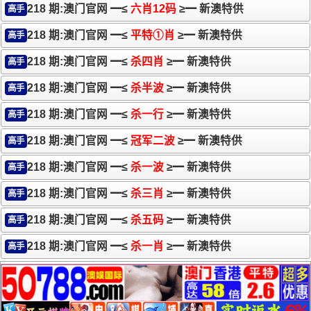
218 期:澳门官网 ━≤
六肖12码
≥━ 新澳特供
高手
218 期:澳门官网 ━≤
平特①肖
≥━ 新澳特供
高手
218 期:澳门官网 ━≤
杀四肖
≥━ 新澳特供
高手
218 期:澳门官网 ━≤
杀半波
≥━ 新澳特供
高手
218 期:澳门官网 ━≤
杀一行
≥━ 新澳特供
高手
218 期:澳门官网 ━≤
冠军二波
≥━ 新澳特供
高手
218 期:澳门官网 ━≤
杀一波
≥━ 新澳特供
高手
218 期:澳门官网 ━≤
杀三肖
≥━ 新澳特供
高手
218 期:澳门官网 ━≤
杀五码
≥━ 新澳特供
高手
218 期:澳门官网 ━≤
杀一肖
≥━ 新澳特供
高手