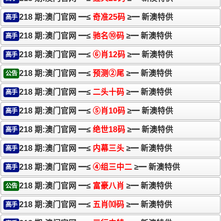
218 期:澳门官网 ━≤
奇准25码
≥━ 新澳特供
高手
218 期:澳门官网 ━≤
驰名⑩码
≥━ 新澳特供
高手
218 期:澳门官网 ━≤
⑥肖12码
≥━ 新澳特供
高手
218 期:澳门官网 ━≤
预测②尾
≥━ 新澳特供
公告
218 期:澳门官网 ━≤
二头十码
≥━ 新澳特供
高手
218 期:澳门官网 ━≤
⑤肖10码
≥━ 新澳特供
高手
218 期:澳门官网 ━≤
绝世18码
≥━ 新澳特供
高手
218 期:澳门官网 ━≤
内幕三头
≥━ 新澳特供
高手
218 期:澳门官网 ━≤
④组三中二
≥━ 新澳特供
高手
218 期:澳门官网 ━≤
富豪八肖
≥━ 新澳特供
公告
218 期:澳门官网 ━≤
五肖⑽码
≥━ 新澳特供
高手