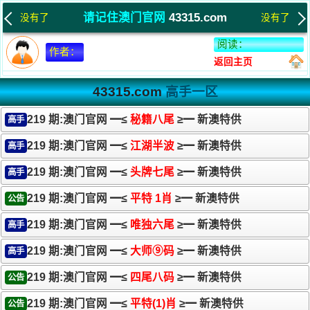
请记住澳门官网
43315.com
没有了
没有了
阅读：
作者：
返回主页
43315.com
高手一区
219 期:澳门官网 ━≤
秘籍八尾
≥━ 新澳特供
高手
219 期:澳门官网 ━≤
江湖半波
≥━ 新澳特供
高手
219 期:澳门官网 ━≤
头牌七尾
≥━ 新澳特供
高手
219 期:澳门官网 ━≤
平特 1肖
≥━ 新澳特供
公告
219 期:澳门官网 ━≤
唯独六尾
≥━ 新澳特供
高手
219 期:澳门官网 ━≤
大师⑨码
≥━ 新澳特供
高手
219 期:澳门官网 ━≤
四尾八码
≥━ 新澳特供
公告
219 期:澳门官网 ━≤
平特(1)肖
≥━ 新澳特供
公告