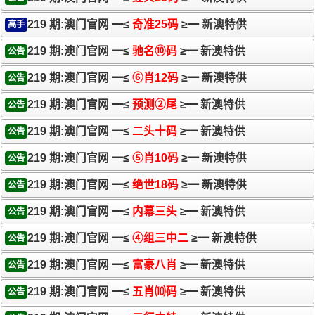
219 期:澳门官网 ━≤
奇准25码
≥━ 新澳特供
高手
219 期:澳门官网 ━≤
驰名⑩码
≥━ 新澳特供
公告
219 期:澳门官网 ━≤
⑥肖12码
≥━ 新澳特供
公告
219 期:澳门官网 ━≤
预测②尾
≥━ 新澳特供
公告
219 期:澳门官网 ━≤
二头十码
≥━ 新澳特供
公告
219 期:澳门官网 ━≤
⑤肖10码
≥━ 新澳特供
公告
219 期:澳门官网 ━≤
绝世18码
≥━ 新澳特供
公告
219 期:澳门官网 ━≤
内幕三头
≥━ 新澳特供
公告
219 期:澳门官网 ━≤
④组三中二
≥━ 新澳特供
公告
219 期:澳门官网 ━≤
富豪八肖
≥━ 新澳特供
公告
219 期:澳门官网 ━≤
五肖⑽码
≥━ 新澳特供
公告