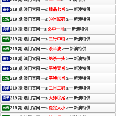
219 期:澳门官网 ━≤
精品七肖
≥━ 新澳特供
高手
219 期:澳门官网 ━≤
⑥肖⑿码
≥━ 新澳特供
公告
219 期:澳门官网━≤
必中一肖
≥━ 新澳特供
高手
219 期:澳门官网 ━≤
三行中特
≥━ 新澳特供
公告
219 期:澳门官网 ━≤
杀半波
≥━ 新澳特供
公告
219 期:澳门官网 ━≤
绝杀一头
≥━ 新澳特供
高手
219 期:澳门官网 ━≤
平特壹肖
≥━ 新澳特供
高手
219 期:澳门官网 ━≤
平特①肖
≥━ 新澳特供
公告
219 期:澳门官网 ━≤
二肖二码
≥━ 新澳特供
高手
219 期:澳门官网 ━≤
大师①尾
≥━ 新澳特供
高手
219 期:澳门官网 ━≤
稳定大小
≥━ 新澳特供
公告