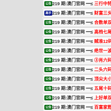
219 期:澳门官网 ━≤
三行中
公告
219 期:澳门官网 ━≤
财富三
高手
219 期:澳门官网 ━≤
合数单
公告
219 期:澳门官网 ━≤
高档七
公告
219 期:澳门官网 ━≤
贼准12
公告
219 期:澳门官网 ━≤
绝世一
公告
219 期:澳门官网 ━≤
③肖六
公告
219 期:澳门官网 ━≤
二头六
公告
219 期:澳门官网 ━≤
顶尖大
公告
219 期:澳门官网 ━≤
五尾十
公告
219 期:澳门官网 ━≤
上好单
公告
219 期:澳门官网 ━≤
百富家
公告