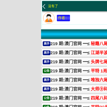
没有了
作者：
219 期:澳门官网 ━≤
秘籍八
高手
219 期:澳门官网 ━≤
江湖半
高手
219 期:澳门官网 ━≤
头牌七
高手
219 期:澳门官网 ━≤
平特 1
公告
219 期:澳门官网 ━≤
唯独六
高手
219 期:澳门官网 ━≤
大师⑨
高手
219 期:澳门官网 ━≤
四尾八
公告