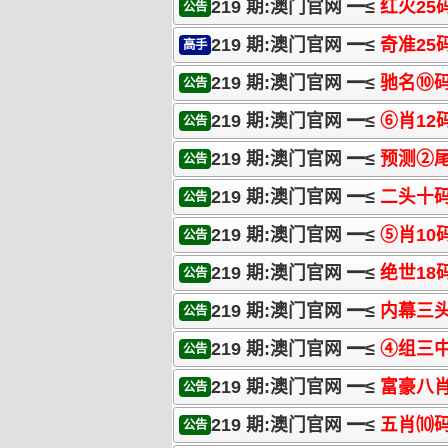
219 期:澳门官网 ━≤
红火25
公告
219 期:澳门官网 ━≤
奇准25
高手
219 期:澳门官网 ━≤
驰名⑩
公告
219 期:澳门官网 ━≤
⑥肖12
公告
219 期:澳门官网 ━≤
预测②
公告
219 期:澳门官网 ━≤
二头十
公告
219 期:澳门官网 ━≤
⑤肖10
公告
219 期:澳门官网 ━≤
绝世18
公告
219 期:澳门官网 ━≤
内幕三
公告
219 期:澳门官网 ━≤
④组三
公告
219 期:澳门官网 ━≤
富豪八
公告
219 期:澳门官网 ━≤
五肖⑽
公告