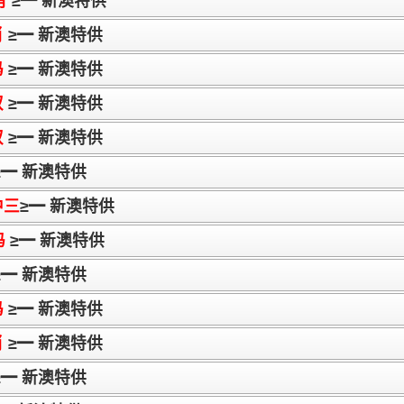
肖
≥━ 新澳特供
肖
≥━ 新澳特供
码
≥━ 新澳特供
双
≥━ 新澳特供
双
≥━ 新澳特供
≥━ 新澳特供
中三
≥━ 新澳特供
码
≥━ 新澳特供
≥━ 新澳特供
码
≥━ 新澳特供
肖
≥━ 新澳特供
≥━ 新澳特供