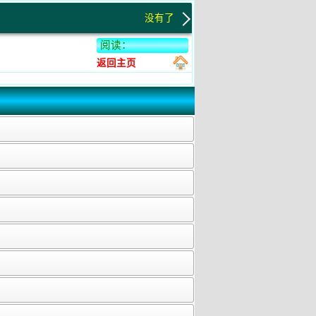
没有了
阅读：
返回主页