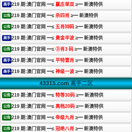
219 期:澳门官网 ━≤
赢庄单双
≥━ 新澳特供
高手
219 期:澳门官网 ━≤
杀四肖
≥━ 新澳特供
公告
219 期:澳门官网 ━≤
五肖⑽码
≥━ 新澳特供
公告
219 期:澳门官网 ━≤
黄金半波
≥━ 新澳特供
高手
219 期:澳门官网 ━≤
③肖3 码
≥━ 新澳特供
公告
219 期:澳门官网 ━≤
平特壹肖
≥━ 新澳特供
高手
219 期:澳门官网 ━≤
神级一波
≥━ 新澳特供
高手
43315.com
高手二区
219 期:澳门官网 ━≤
特等30码
≥━ 新澳特供
公告
219 期:澳门官网 ━≤
高档20码
≥━ 新澳特供
公告
219 期:澳门官网 ━≤
帝级九肖
≥━ 新澳特供
公告
219 期:澳门官网 ━≤
冠绝八肖
≥━ 新澳特供
公告