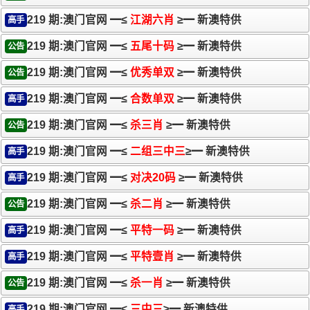
219 期:澳门官网 ━≤
江湖六肖
≥━ 新澳特供
高手
219 期:澳门官网 ━≤
五尾十码
≥━ 新澳特供
公告
219 期:澳门官网 ━≤
优秀单双
≥━ 新澳特供
公告
219 期:澳门官网 ━≤
合数单双
≥━ 新澳特供
高手
219 期:澳门官网 ━≤
杀三肖
≥━ 新澳特供
公告
219 期:澳门官网 ━≤
二组三中三
≥━ 新澳特供
高手
219 期:澳门官网 ━≤
对决20码
≥━ 新澳特供
高手
219 期:澳门官网 ━≤
杀二肖
≥━ 新澳特供
公告
219 期:澳门官网 ━≤
平特一码
≥━ 新澳特供
高手
219 期:澳门官网 ━≤
平特壹肖
≥━ 新澳特供
高手
219 期:澳门官网 ━≤
杀一肖
≥━ 新澳特供
公告
219 期:澳门官网 ━≤
三中三
≥━ 新澳特供
高手