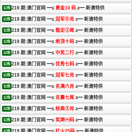
219 期:澳门官网 ━≤
黄金10 码
≥━ 新澳特供
公告
219 期:澳门官网 ━≤
冠军⑥肖
≥━ 新澳特供
公告
219 期:澳门官网 ━≤
稳定②尾
≥━ 新澳特供
公告
219 期:澳门官网 ━≤
绝顶十码
≥━ 新澳特供
公告
219 期:澳门官网 ━≤
中奖二行
≥━ 新澳特供
公告
219 期:澳门官网 ━≤
优秀七码
≥━ 新澳特供
公告
219 期:澳门官网 ━≤
冠军七肖
≥━ 新澳特供
公告
219 期:澳门官网 ━≤
名满六肖
≥━ 新澳特供
公告
219 期:澳门官网 ━≤
名震七尾
≥━ 新澳特供
公告
219 期:澳门官网 ━≤
经典③肖
≥━ 新澳特供
公告
219 期:澳门官网 ━≤
奖牌㈩码
≥━ 新澳特供
公告
219 期:澳门官网 ━≤
红火25码
≥━ 新澳特供
公告