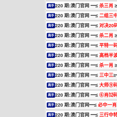
220 期:澳门官网 ━≤
杀三肖
高手
220 期:澳门官网 ━≤
二组三
高手
220 期:澳门官网 ━≤
对决20
高手
220 期:澳门官网 ━≤
杀二肖
高手
220 期:澳门官网 ━≤
平特一
高手
220 期:澳门官网 ━≤
高档半
高手
220 期:澳门官网 ━≤
杀一肖
高手
220 期:澳门官网 ━≤
三中三
高手
220 期:澳门官网 ━≤
大师⑨
高手
220 期:澳门官网 ━≤
⑥肖⑿
高手
220 期:澳门官网━≤
必中一肖
高手
220 期:澳门官网 ━≤
三行中
高手