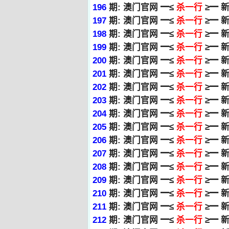
196
期: 澳门官网 ━≤
杀一行
≥━ 
197
期: 澳门官网 ━≤
杀一行
≥━ 
198
期: 澳门官网 ━≤
杀一行
≥━ 
199
期: 澳门官网 ━≤
杀一行
≥━ 
200
期: 澳门官网 ━≤
杀一行
≥━ 
201
期: 澳门官网 ━≤
杀一行
≥━ 
202
期: 澳门官网 ━≤
杀一行
≥━ 
203
期: 澳门官网 ━≤
杀一行
≥━ 
204
期: 澳门官网 ━≤
杀一行
≥━ 
205
期: 澳门官网 ━≤
杀一行
≥━ 
206
期: 澳门官网 ━≤
杀一行
≥━ 新
207
期: 澳门官网 ━≤
杀一行
≥━ 
208
期: 澳门官网 ━≤
杀一行
≥━ 
209
期: 澳门官网 ━≤
杀一行
≥━ 
210
期: 澳门官网 ━≤
杀一行
≥━ 
211
期: 澳门官网 ━≤
杀一行
≥━ 
212
期: 澳门官网 ━≤
杀一行
≥━ 