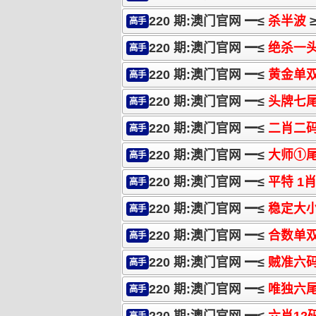
220 期:澳门官网 ━≤
杀半波
高手
220 期:澳门官网 ━≤
绝杀一
高手
220 期:澳门官网 ━≤
黄金单
高手
220 期:澳门官网 ━≤
头牌七
高手
220 期:澳门官网 ━≤
二肖二
高手
220 期:澳门官网 ━≤
大师①
高手
220 期:澳门官网 ━≤
平特 1
高手
220 期:澳门官网 ━≤
稳定大
高手
220 期:澳门官网 ━≤
合数单
高手
220 期:澳门官网 ━≤
贼准六
高手
220 期:澳门官网 ━≤
唯独六
高手
220 期:澳门官网 ━≤
六肖12
高手