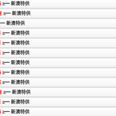
码
≥━ 新澳特供
肖
≥━ 新澳特供
≥━ 新澳特供
肖
≥━ 新澳特供
肖
≥━ 新澳特供
肖
≥━ 新澳特供
肖
≥━ 新澳特供
码
≥━ 新澳特供
尾
≥━ 新澳特供
肖
≥━ 新澳特供
肖
≥━ 新澳特供
码
≥━ 新澳特供