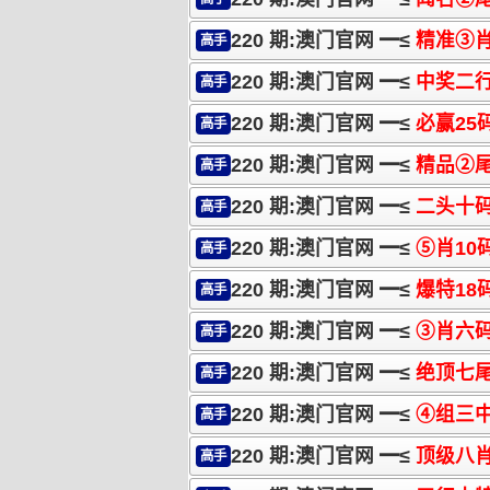
220 期:澳门官网 ━≤
精准③
高手
220 期:澳门官网 ━≤
中奖二
高手
220 期:澳门官网 ━≤
必赢25
高手
220 期:澳门官网 ━≤
精品②
高手
220 期:澳门官网 ━≤
二头十
高手
220 期:澳门官网 ━≤
⑤肖10
高手
220 期:澳门官网 ━≤
爆特18
高手
220 期:澳门官网 ━≤
③肖六
高手
220 期:澳门官网 ━≤
绝顶七
高手
220 期:澳门官网 ━≤
④组三
高手
220 期:澳门官网 ━≤
顶级八
高手