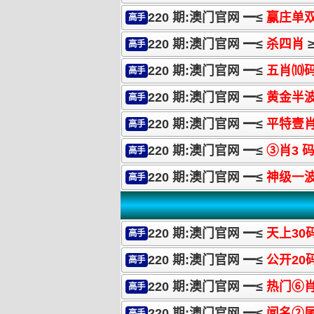
220 期:澳门官网 ━≤
赢庄单
高手
220 期:澳门官网 ━≤
杀四肖
高手
220 期:澳门官网 ━≤
五肖⑽
高手
220 期:澳门官网 ━≤
黄金半
高手
220 期:澳门官网 ━≤
平特壹
高手
220 期:澳门官网 ━≤
③肖3 
高手
220 期:澳门官网 ━≤
神级一
高手
220 期:澳门官网 ━≤
天上30
高手
220 期:澳门官网 ━≤
公开20
高手
220 期:澳门官网 ━≤
热门⑥
高手
220 期:澳门官网 ━≤
闻名②
高手