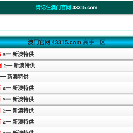
请记住澳门官网
43315.com
澳门官网
43315.com
高手一区
码
≥━ 新澳特供
肖
≥━ 新澳特供
≥━ 新澳特供
肖
≥━ 新澳特供
肖
≥━ 新澳特供
肖
≥━ 新澳特供
肖
≥━ 新澳特供