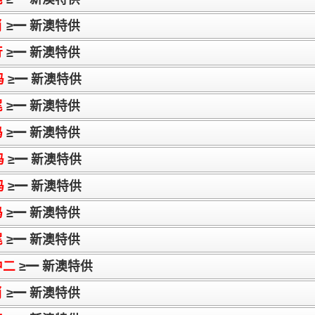
肖
≥━ 新澳特供
行
≥━ 新澳特供
码
≥━ 新澳特供
尾
≥━ 新澳特供
码
≥━ 新澳特供
码
≥━ 新澳特供
码
≥━ 新澳特供
码
≥━ 新澳特供
尾
≥━ 新澳特供
中二
≥━ 新澳特供
肖
≥━ 新澳特供