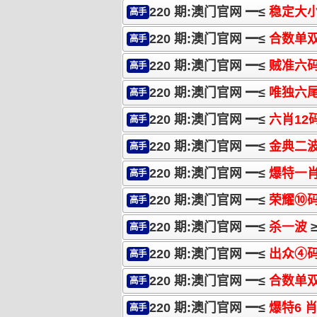
220 期:澳门官网 ━≤
稳定大
高手
220 期:澳门官网 ━≤
合数单
高手
220 期:澳门官网 ━≤
贼准六
高手
220 期:澳门官网 ━≤
唯独六
高手
220 期:澳门官网 ━≤
六肖12
高手
220 期:澳门官网 ━≤
金典二
高手
220 期:澳门官网 ━≤
爆特一
高手
220 期:澳门官网 ━≤
荣耀⑩
高手
220 期:澳门官网 ━≤
杀一波
高手
220 期:澳门官网 ━≤
出众④
高手
220 期:澳门官网 ━≤
合数单
高手
220 期:澳门官网 ━≤
爆特6 
高手