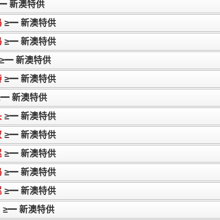
≥━ 新澳特供
码
≥━ 新澳特供
码
≥━ 新澳特供
≥━ 新澳特供
特
≥━ 新澳特供
≥━ 新澳特供
头
≥━ 新澳特供
双
≥━ 新澳特供
尾
≥━ 新澳特供
码
≥━ 新澳特供
尾
≥━ 新澳特供
肖
≥━ 新澳特供