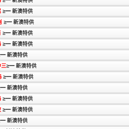
码
≥━ 新澳特供
尾
≥━ 新澳特供
肖
≥━ 新澳特供
肖
≥━ 新澳特供
码
≥━ 新澳特供
≥━ 新澳特供
中三
≥━ 新澳特供
码
≥━ 新澳特供
≥━ 新澳特供
码
≥━ 新澳特供
波
≥━ 新澳特供
≥━ 新澳特供