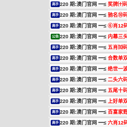
220 期:澳门官网 ━≤
奖牌㈩
高手
220 期:澳门官网 ━≤
驰名⑩
高手
220 期:澳门官网 ━≤
⑥肖12
高手
220 期:澳门官网 ━≤
内幕三
公告
220 期:澳门官网 ━≤
五肖⑽
高手
220 期:澳门官网 ━≤
合数单
高手
220 期:澳门官网 ━≤
绝世一
高手
220 期:澳门官网 ━≤
二头六
高手
220 期:澳门官网 ━≤
五尾十
高手
220 期:澳门官网 ━≤
上好单
高手
220 期:澳门官网 ━≤
百富家
高手
220 期:澳门官网 ━≤
六肖12
高手