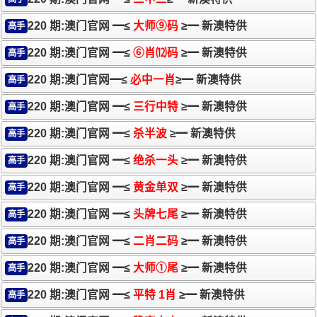
220 期:澳门官网 ━≤
大师⑨码
≥━ 新澳特供
高手
220 期:澳门官网 ━≤
⑥肖⑿码
≥━ 新澳特供
高手
220 期:澳门官网━≤
必中一肖
≥━ 新澳特供
高手
220 期:澳门官网 ━≤
三行中特
≥━ 新澳特供
高手
220 期:澳门官网 ━≤
杀半波
≥━ 新澳特供
高手
220 期:澳门官网 ━≤
绝杀一头
≥━ 新澳特供
高手
220 期:澳门官网 ━≤
黄金单双
≥━ 新澳特供
高手
220 期:澳门官网 ━≤
头牌七尾
≥━ 新澳特供
高手
220 期:澳门官网 ━≤
二肖二码
≥━ 新澳特供
高手
220 期:澳门官网 ━≤
大师①尾
≥━ 新澳特供
高手
220 期:澳门官网 ━≤
平特 1肖
≥━ 新澳特供
高手