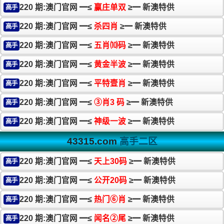
220 期:澳门官网 ━≤
赢庄单双
≥━ 新澳特供
高手
220 期:澳门官网 ━≤
杀四肖
≥━ 新澳特供
高手
220 期:澳门官网 ━≤
五肖⑽码
≥━ 新澳特供
高手
220 期:澳门官网 ━≤
黄金半波
≥━ 新澳特供
高手
220 期:澳门官网 ━≤
平特壹肖
≥━ 新澳特供
高手
220 期:澳门官网 ━≤
③肖3 码
≥━ 新澳特供
高手
220 期:澳门官网 ━≤
神级一波
≥━ 新澳特供
高手
43315.com
高手二区
220 期:澳门官网 ━≤
天上30码
≥━ 新澳特供
高手
220 期:澳门官网 ━≤
公开20码
≥━ 新澳特供
高手
220 期:澳门官网 ━≤
热门⑥肖
≥━ 新澳特供
高手
220 期:澳门官网 ━≤
闻名②尾
≥━ 新澳特供
高手