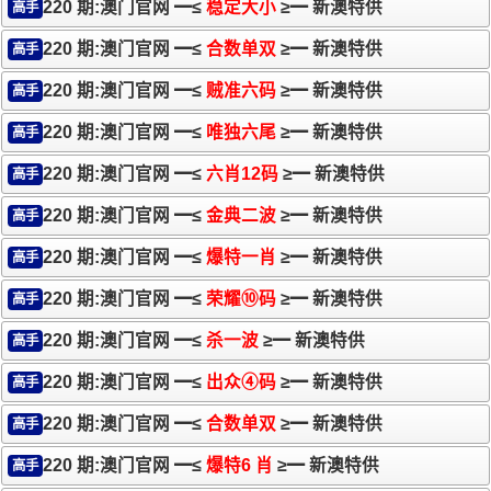
220 期:澳门官网 ━≤
稳定大小
≥━ 新澳特供
高手
220 期:澳门官网 ━≤
合数单双
≥━ 新澳特供
高手
220 期:澳门官网 ━≤
贼准六码
≥━ 新澳特供
高手
220 期:澳门官网 ━≤
唯独六尾
≥━ 新澳特供
高手
220 期:澳门官网 ━≤
六肖12码
≥━ 新澳特供
高手
220 期:澳门官网 ━≤
金典二波
≥━ 新澳特供
高手
220 期:澳门官网 ━≤
爆特一肖
≥━ 新澳特供
高手
220 期:澳门官网 ━≤
荣耀⑩码
≥━ 新澳特供
高手
220 期:澳门官网 ━≤
杀一波
≥━ 新澳特供
高手
220 期:澳门官网 ━≤
出众④码
≥━ 新澳特供
高手
220 期:澳门官网 ━≤
合数单双
≥━ 新澳特供
高手
220 期:澳门官网 ━≤
爆特6 肖
≥━ 新澳特供
高手