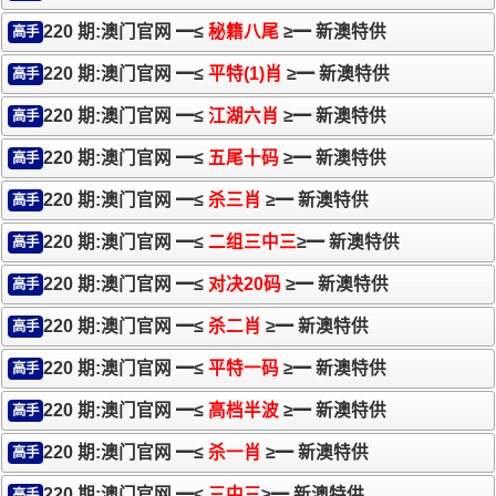
220 期:澳门官网 ━≤
秘籍八尾
≥━ 新澳特供
高手
220 期:澳门官网 ━≤
平特(1)肖
≥━ 新澳特供
高手
220 期:澳门官网 ━≤
江湖六肖
≥━ 新澳特供
高手
220 期:澳门官网 ━≤
五尾十码
≥━ 新澳特供
高手
220 期:澳门官网 ━≤
杀三肖
≥━ 新澳特供
高手
220 期:澳门官网 ━≤
二组三中三
≥━ 新澳特供
高手
220 期:澳门官网 ━≤
对决20码
≥━ 新澳特供
高手
220 期:澳门官网 ━≤
杀二肖
≥━ 新澳特供
高手
220 期:澳门官网 ━≤
平特一码
≥━ 新澳特供
高手
220 期:澳门官网 ━≤
高档半波
≥━ 新澳特供
高手
220 期:澳门官网 ━≤
杀一肖
≥━ 新澳特供
高手
220 期:澳门官网 ━≤
三中三
≥━ 新澳特供
高手