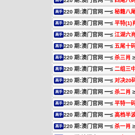
220 期:澳门官网 ━≤
四尾八
高手
220 期:澳门官网 ━≤
秘籍八
高手
220 期:澳门官网 ━≤
平特(1)
高手
220 期:澳门官网 ━≤
江湖六
高手
220 期:澳门官网 ━≤
五尾十
高手
220 期:澳门官网 ━≤
杀三肖
高手
220 期:澳门官网 ━≤
二组三
高手
220 期:澳门官网 ━≤
对决20
高手
220 期:澳门官网 ━≤
杀二肖
高手
220 期:澳门官网 ━≤
平特一
高手
220 期:澳门官网 ━≤
高档半
高手
220 期:澳门官网 ━≤
杀一肖
高手