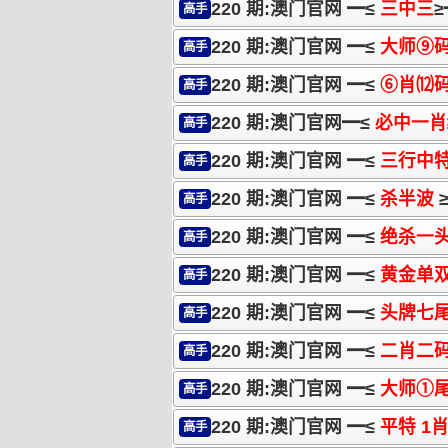
220 期:澳门官网 ━≤
三中三
高手
220 期:澳门官网 ━≤
大师⑨
高手
220 期:澳门官网 ━≤
⑥肖⑿
高手
220 期:澳门官网━≤
必中一肖
高手
220 期:澳门官网 ━≤
三行中
高手
220 期:澳门官网 ━≤
杀半波
高手
220 期:澳门官网 ━≤
绝杀一
高手
220 期:澳门官网 ━≤
黄金单
高手
220 期:澳门官网 ━≤
头牌七
高手
220 期:澳门官网 ━≤
二肖二
高手
220 期:澳门官网 ━≤
大师①
高手
220 期:澳门官网 ━≤
平特 1
高手