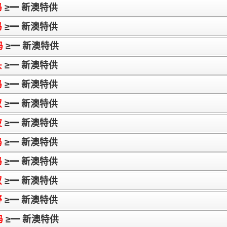
码
≥━ 新澳特供
码
≥━ 新澳特供
码
≥━ 新澳特供
头
≥━ 新澳特供
码
≥━ 新澳特供
双
≥━ 新澳特供
波
≥━ 新澳特供
码
≥━ 新澳特供
码
≥━ 新澳特供
双
≥━ 新澳特供
野
≥━ 新澳特供
码
≥━ 新澳特供