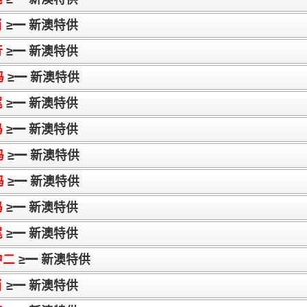
肖
≥━ 新澳特供
行
≥━ 新澳特供
码
≥━ 新澳特供
尾
≥━ 新澳特供
码
≥━ 新澳特供
码
≥━ 新澳特供
码
≥━ 新澳特供
码
≥━ 新澳特供
尾
≥━ 新澳特供
中二
≥━ 新澳特供
肖
≥━ 新澳特供