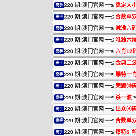
220 期:澳门官网 ━≤
稳定大
高手
220 期:澳门官网 ━≤
合数单
高手
220 期:澳门官网 ━≤
贼准六
高手
220 期:澳门官网 ━≤
唯独六
高手
220 期:澳门官网 ━≤
六肖12
高手
220 期:澳门官网 ━≤
金典二
高手
220 期:澳门官网 ━≤
爆特一
高手
220 期:澳门官网 ━≤
荣耀⑩
高手
220 期:澳门官网 ━≤
杀一波
高手
220 期:澳门官网 ━≤
出众④
高手
220 期:澳门官网 ━≤
合数单
高手
220 期:澳门官网 ━≤
爆特6 
高手