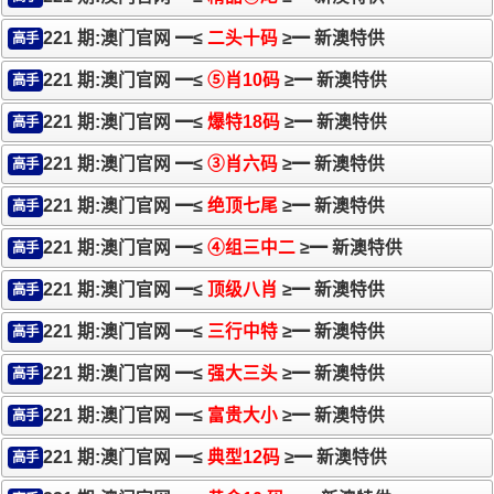
221 期:澳门官网 ━≤
二头十码
≥━ 新澳特供
高手
221 期:澳门官网 ━≤
⑤肖10码
≥━ 新澳特供
高手
221 期:澳门官网 ━≤
爆特18码
≥━ 新澳特供
高手
221 期:澳门官网 ━≤
③肖六码
≥━ 新澳特供
高手
221 期:澳门官网 ━≤
绝顶七尾
≥━ 新澳特供
高手
221 期:澳门官网 ━≤
④组三中二
≥━ 新澳特供
高手
221 期:澳门官网 ━≤
顶级八肖
≥━ 新澳特供
高手
221 期:澳门官网 ━≤
三行中特
≥━ 新澳特供
高手
221 期:澳门官网 ━≤
强大三头
≥━ 新澳特供
高手
221 期:澳门官网 ━≤
富贵大小
≥━ 新澳特供
高手
221 期:澳门官网 ━≤
典型12码
≥━ 新澳特供
高手