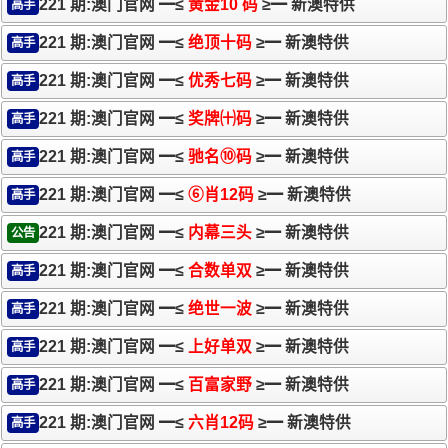
221 期:澳门官网 ━≤
黄金10 码
≥━ 新澳特供
高手
221 期:澳门官网 ━≤
绝顶十码
≥━ 新澳特供
高手
221 期:澳门官网 ━≤
优秀七码
≥━ 新澳特供
高手
221 期:澳门官网 ━≤
奖牌㈩码
≥━ 新澳特供
高手
221 期:澳门官网 ━≤
驰名⑩码
≥━ 新澳特供
高手
221 期:澳门官网 ━≤
⑥肖12码
≥━ 新澳特供
高手
221 期:澳门官网 ━≤
内幕三头
≥━ 新澳特供
公告
221 期:澳门官网 ━≤
合数单双
≥━ 新澳特供
高手
221 期:澳门官网 ━≤
绝世一波
≥━ 新澳特供
高手
221 期:澳门官网 ━≤
上好单双
≥━ 新澳特供
高手
221 期:澳门官网 ━≤
百富家野
≥━ 新澳特供
高手
221 期:澳门官网 ━≤
六肖12码
≥━ 新澳特供
高手