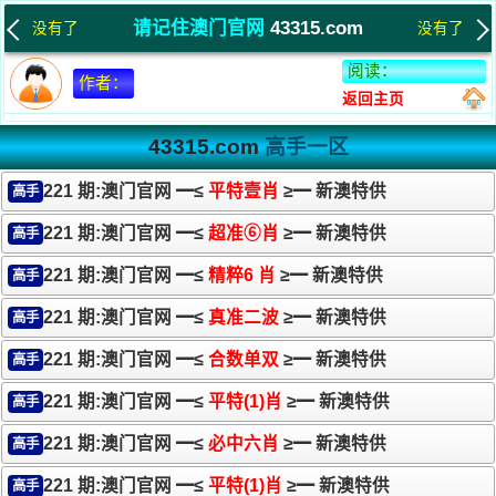
请记住澳门官网
43315.com
没有了
没有了
阅读：
作者：
返回主页
43315.com
高手一区
221 期:澳门官网 ━≤
平特壹肖
≥━ 新澳特供
高手
221 期:澳门官网 ━≤
超准⑥肖
≥━ 新澳特供
高手
221 期:澳门官网 ━≤
精粹6 肖
≥━ 新澳特供
高手
221 期:澳门官网 ━≤
真准二波
≥━ 新澳特供
高手
221 期:澳门官网 ━≤
合数单双
≥━ 新澳特供
高手
221 期:澳门官网 ━≤
平特(1)肖
≥━ 新澳特供
高手
221 期:澳门官网 ━≤
必中六肖
≥━ 新澳特供
高手
221 期:澳门官网 ━≤
平特(1)肖
≥━ 新澳特供
高手