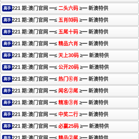
221 期:澳门官网 ━≤
二头六码
≥━ 新澳特供
高手
221 期:澳门官网 ━≤
五肖⑽码
≥━ 新澳特供
高手
221 期:澳门官网 ━≤
五尾十码
≥━ 新澳特供
高手
221 期:澳门官网 ━≤
精品六肖
≥━ 新澳特供
高手
221 期:澳门官网 ━≤
天上30码
≥━ 新澳特供
高手
221 期:澳门官网 ━≤
公开20码
≥━ 新澳特供
高手
221 期:澳门官网 ━≤
热门⑥肖
≥━ 新澳特供
高手
221 期:澳门官网 ━≤
闻名②尾
≥━ 新澳特供
高手
221 期:澳门官网 ━≤
精准③肖
≥━ 新澳特供
高手
221 期:澳门官网 ━≤
中奖二行
≥━ 新澳特供
高手
221 期:澳门官网 ━≤
必赢25码
≥━ 新澳特供
高手
221 期:澳门官网 ━≤
精品②尾
≥━ 新澳特供
高手