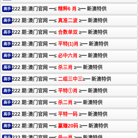
222 期:澳门官网 ━≤
精粹6 肖
≥━ 新澳特供
高手
222 期:澳门官网 ━≤
真准二波
≥━ 新澳特供
高手
222 期:澳门官网 ━≤
合数单双
≥━ 新澳特供
高手
222 期:澳门官网 ━≤
平特(1)肖
≥━ 新澳特供
高手
222 期:澳门官网 ━≤
必中六肖
≥━ 新澳特供
高手
222 期:澳门官网 ━≤
杀三肖
≥━ 新澳特供
高手
222 期:澳门官网 ━≤
二组三中三
≥━ 新澳特供
高手
222 期:澳门官网 ━≤
平特①肖
≥━ 新澳特供
高手
222 期:澳门官网 ━≤
杀二肖
≥━ 新澳特供
高手
222 期:澳门官网 ━≤
平特一码
≥━ 新澳特供
高手
222 期:澳门官网 ━≤
赢赚20码
≥━ 新澳特供
高手
222 期:澳门官网 ━≤
杀一肖
≥━ 新澳特供
高手