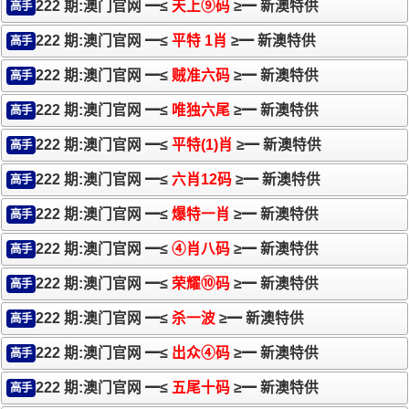
222 期:澳门官网 ━≤
天上⑨码
≥━ 新澳特供
高手
222 期:澳门官网 ━≤
平特 1肖
≥━ 新澳特供
高手
222 期:澳门官网 ━≤
贼准六码
≥━ 新澳特供
高手
222 期:澳门官网 ━≤
唯独六尾
≥━ 新澳特供
高手
222 期:澳门官网 ━≤
平特(1)肖
≥━ 新澳特供
高手
222 期:澳门官网 ━≤
六肖12码
≥━ 新澳特供
高手
222 期:澳门官网 ━≤
爆特一肖
≥━ 新澳特供
高手
222 期:澳门官网 ━≤
④肖八码
≥━ 新澳特供
高手
222 期:澳门官网 ━≤
荣耀⑩码
≥━ 新澳特供
高手
222 期:澳门官网 ━≤
杀一波
≥━ 新澳特供
高手
222 期:澳门官网 ━≤
出众④码
≥━ 新澳特供
高手
222 期:澳门官网 ━≤
五尾十码
≥━ 新澳特供
高手