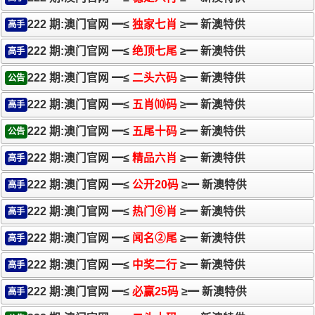
222 期:澳门官网 ━≤
独家七肖
≥━ 新澳特供
高手
222 期:澳门官网 ━≤
绝顶七尾
≥━ 新澳特供
高手
222 期:澳门官网 ━≤
二头六码
≥━ 新澳特供
公告
222 期:澳门官网 ━≤
五肖⑽码
≥━ 新澳特供
高手
222 期:澳门官网 ━≤
五尾十码
≥━ 新澳特供
公告
222 期:澳门官网 ━≤
精品六肖
≥━ 新澳特供
高手
222 期:澳门官网 ━≤
公开20码
≥━ 新澳特供
高手
222 期:澳门官网 ━≤
热门⑥肖
≥━ 新澳特供
高手
222 期:澳门官网 ━≤
闻名②尾
≥━ 新澳特供
高手
222 期:澳门官网 ━≤
中奖二行
≥━ 新澳特供
高手
222 期:澳门官网 ━≤
必赢25码
≥━ 新澳特供
高手