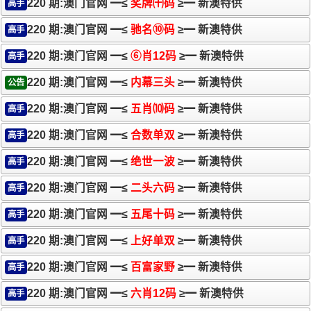
220 期:澳门官网 ━≤
奖牌㈩码
≥━ 新澳特供
高手
220 期:澳门官网 ━≤
驰名⑩码
≥━ 新澳特供
高手
220 期:澳门官网 ━≤
⑥肖12码
≥━ 新澳特供
高手
220 期:澳门官网 ━≤
内幕三头
≥━ 新澳特供
公告
220 期:澳门官网 ━≤
五肖⑽码
≥━ 新澳特供
高手
220 期:澳门官网 ━≤
合数单双
≥━ 新澳特供
高手
220 期:澳门官网 ━≤
绝世一波
≥━ 新澳特供
高手
220 期:澳门官网 ━≤
二头六码
≥━ 新澳特供
高手
220 期:澳门官网 ━≤
五尾十码
≥━ 新澳特供
高手
220 期:澳门官网 ━≤
上好单双
≥━ 新澳特供
高手
220 期:澳门官网 ━≤
百富家野
≥━ 新澳特供
高手
220 期:澳门官网 ━≤
六肖12码
≥━ 新澳特供
高手