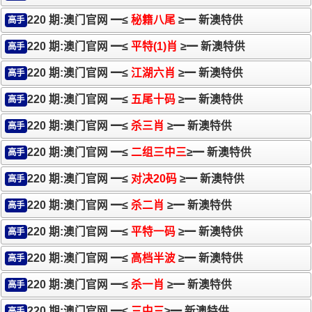
220 期:澳门官网 ━≤
秘籍八尾
≥━ 新澳特供
高手
220 期:澳门官网 ━≤
平特(1)肖
≥━ 新澳特供
高手
220 期:澳门官网 ━≤
江湖六肖
≥━ 新澳特供
高手
220 期:澳门官网 ━≤
五尾十码
≥━ 新澳特供
高手
220 期:澳门官网 ━≤
杀三肖
≥━ 新澳特供
高手
220 期:澳门官网 ━≤
二组三中三
≥━ 新澳特供
高手
220 期:澳门官网 ━≤
对决20码
≥━ 新澳特供
高手
220 期:澳门官网 ━≤
杀二肖
≥━ 新澳特供
高手
220 期:澳门官网 ━≤
平特一码
≥━ 新澳特供
高手
220 期:澳门官网 ━≤
高档半波
≥━ 新澳特供
高手
220 期:澳门官网 ━≤
杀一肖
≥━ 新澳特供
高手
220 期:澳门官网 ━≤
三中三
≥━ 新澳特供
高手