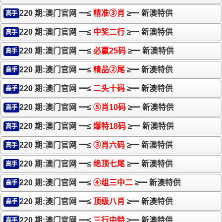
220 期:澳门官网 ━≤
精准③肖
≥━ 新澳特供
高手
220 期:澳门官网 ━≤
中奖二行
≥━ 新澳特供
高手
220 期:澳门官网 ━≤
必赢25码
≥━ 新澳特供
高手
220 期:澳门官网 ━≤
精品②尾
≥━ 新澳特供
高手
220 期:澳门官网 ━≤
二头十码
≥━ 新澳特供
高手
220 期:澳门官网 ━≤
⑤肖10码
≥━ 新澳特供
高手
220 期:澳门官网 ━≤
爆特18码
≥━ 新澳特供
高手
220 期:澳门官网 ━≤
③肖六码
≥━ 新澳特供
高手
220 期:澳门官网 ━≤
绝顶七尾
≥━ 新澳特供
高手
220 期:澳门官网 ━≤
④组三中二
≥━ 新澳特供
高手
220 期:澳门官网 ━≤
顶级八肖
≥━ 新澳特供
高手
220 期:澳门官网 ━≤
三行中特
≥━ 新澳特供
高手