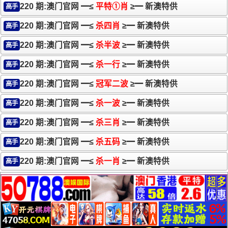
220 期:澳门官网 ━≤
平特①肖
≥━ 新澳特供
高手
220 期:澳门官网 ━≤
杀四肖
≥━ 新澳特供
高手
220 期:澳门官网 ━≤
杀半波
≥━ 新澳特供
高手
220 期:澳门官网 ━≤
杀一行
≥━ 新澳特供
高手
220 期:澳门官网 ━≤
冠军二波
≥━ 新澳特供
高手
220 期:澳门官网 ━≤
杀一波
≥━ 新澳特供
高手
220 期:澳门官网 ━≤
杀三肖
≥━ 新澳特供
高手
220 期:澳门官网 ━≤
杀五码
≥━ 新澳特供
高手
220 期:澳门官网 ━≤
杀一肖
≥━ 新澳特供
高手