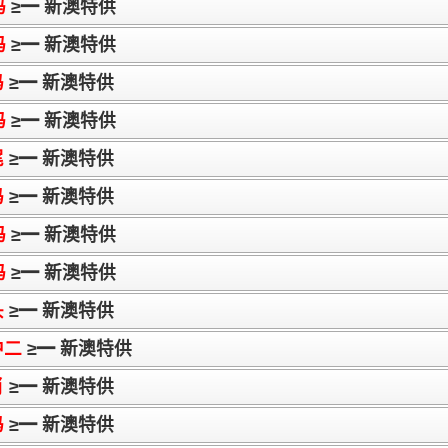
码
≥━ 新澳特供
码
≥━ 新澳特供
码
≥━ 新澳特供
码
≥━ 新澳特供
尾
≥━ 新澳特供
码
≥━ 新澳特供
码
≥━ 新澳特供
码
≥━ 新澳特供
头
≥━ 新澳特供
中二
≥━ 新澳特供
肖
≥━ 新澳特供
码
≥━ 新澳特供