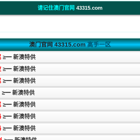
请记住澳门官网
43315.com
澳门官网
43315.com
高手一区
尾
≥━ 新澳特供
波
≥━ 新澳特供
尾
≥━ 新澳特供
肖
≥━ 新澳特供
尾
≥━ 新澳特供
码
≥━ 新澳特供
码
≥━ 新澳特供