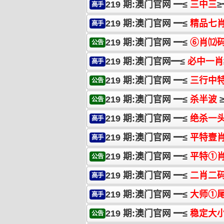
219 期:澳门官网 ━≤
三中三
高手
219 期:澳门官网 ━≤
精品七
高手
219 期:澳门官网 ━≤
⑥肖⑿
公告
219 期:澳门官网━≤
必中一肖
高手
219 期:澳门官网 ━≤
三行中
公告
219 期:澳门官网 ━≤
杀半波
公告
219 期:澳门官网 ━≤
绝杀一
高手
219 期:澳门官网 ━≤
平特壹
高手
219 期:澳门官网 ━≤
平特①
公告
219 期:澳门官网 ━≤
二肖二
高手
219 期:澳门官网 ━≤
大师①
高手
219 期:澳门官网 ━≤
稳定大
公告