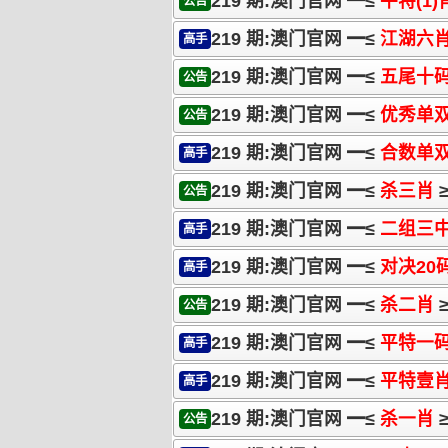
219 期:澳门官网 ━≤
平特(1)
公告
219 期:澳门官网 ━≤
江湖六
高手
219 期:澳门官网 ━≤
五尾十
公告
219 期:澳门官网 ━≤
优秀单
公告
219 期:澳门官网 ━≤
合数单
高手
219 期:澳门官网 ━≤
杀三肖
公告
219 期:澳门官网 ━≤
二组三
高手
219 期:澳门官网 ━≤
对决20
高手
219 期:澳门官网 ━≤
杀二肖
公告
219 期:澳门官网 ━≤
平特一
高手
219 期:澳门官网 ━≤
平特壹
高手
219 期:澳门官网 ━≤
杀一肖
公告