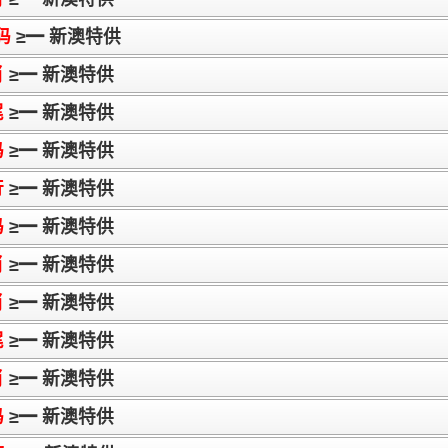
码
≥━ 新澳特供
肖
≥━ 新澳特供
尾
≥━ 新澳特供
码
≥━ 新澳特供
行
≥━ 新澳特供
码
≥━ 新澳特供
肖
≥━ 新澳特供
肖
≥━ 新澳特供
尾
≥━ 新澳特供
肖
≥━ 新澳特供
码
≥━ 新澳特供