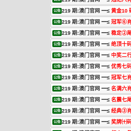
219 期:澳门官网 ━≤
黄金10 
公告
219 期:澳门官网 ━≤
冠军⑥
公告
219 期:澳门官网 ━≤
稳定②
公告
219 期:澳门官网 ━≤
绝顶十
公告
219 期:澳门官网 ━≤
中奖二
公告
219 期:澳门官网 ━≤
优秀七
公告
219 期:澳门官网 ━≤
冠军七
公告
219 期:澳门官网 ━≤
名满六
公告
219 期:澳门官网 ━≤
名震七
公告
219 期:澳门官网 ━≤
经典③
公告
219 期:澳门官网 ━≤
奖牌㈩
公告