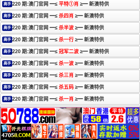
220 期:澳门官网 ━≤
平特①肖
≥━ 新澳特供
高手
220 期:澳门官网 ━≤
杀四肖
≥━ 新澳特供
高手
220 期:澳门官网 ━≤
杀半波
≥━ 新澳特供
高手
220 期:澳门官网 ━≤
杀一行
≥━ 新澳特供
高手
220 期:澳门官网 ━≤
冠军二波
≥━ 新澳特供
高手
220 期:澳门官网 ━≤
杀一波
≥━ 新澳特供
高手
220 期:澳门官网 ━≤
杀三肖
≥━ 新澳特供
高手
220 期:澳门官网 ━≤
杀五码
≥━ 新澳特供
高手
220 期:澳门官网 ━≤
杀一肖
≥━ 新澳特供
高手