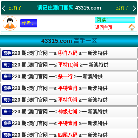
请记住澳门官网
43315.com
没有了
没有了
阅读：
作者：
返回主页
43315.com
高手一区
220 期:澳门官网 ━≤
④肖八码
≥━ 新澳特供
高手
220 期:澳门官网 ━≤
平特(1)肖
≥━ 新澳特供
高手
220 期:澳门官网 ━≤
杀一行
≥━ 新澳特供
高手
220 期:澳门官网 ━≤
平特壹肖
≥━ 新澳特供
高手
220 期:澳门官网 ━≤
平特①肖
≥━ 新澳特供
高手
220 期:澳门官网 ━≤
神级七肖
≥━ 新澳特供
高手
220 期:澳门官网 ━≤
平特壹肖
≥━ 新澳特供
高手
220 期:澳门官网 ━≤
四尾八码
≥━ 新澳特供
高手