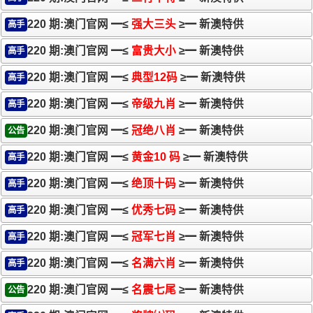
220 期:澳门官网 ━≤
强大三头
≥━ 新澳特供
高手
220 期:澳门官网 ━≤
富贵大小
≥━ 新澳特供
高手
220 期:澳门官网 ━≤
典型12码
≥━ 新澳特供
高手
220 期:澳门官网 ━≤
帝级九肖
≥━ 新澳特供
高手
220 期:澳门官网 ━≤
冠绝八肖
≥━ 新澳特供
公告
220 期:澳门官网 ━≤
黄金10 码
≥━ 新澳特供
高手
220 期:澳门官网 ━≤
绝顶十码
≥━ 新澳特供
高手
220 期:澳门官网 ━≤
优秀七码
≥━ 新澳特供
高手
220 期:澳门官网 ━≤
冠军七肖
≥━ 新澳特供
高手
220 期:澳门官网 ━≤
名满六肖
≥━ 新澳特供
高手
220 期:澳门官网 ━≤
名震七尾
≥━ 新澳特供
公告