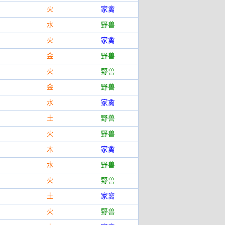
火
家禽
水
野兽
火
家禽
金
野兽
火
野兽
金
野兽
水
家禽
土
野兽
火
野兽
木
家禽
水
野兽
火
野兽
土
家禽
火
野兽