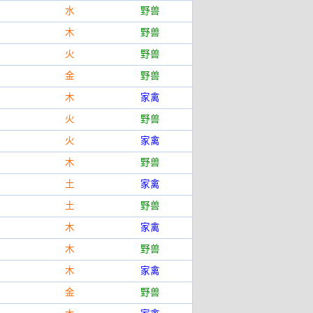
水
野兽
木
野兽
火
野兽
金
野兽
木
家禽
火
野兽
火
家禽
木
野兽
土
家禽
土
野兽
木
家禽
木
野兽
木
家禽
金
野兽