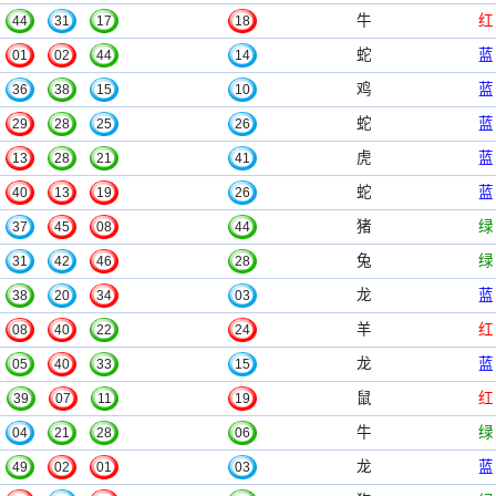
牛
红
44
31
17
18
蛇
蓝
01
02
44
14
鸡
蓝
36
38
15
10
蛇
蓝
29
28
25
26
虎
蓝
13
28
21
41
蛇
蓝
40
13
19
26
猪
绿
37
45
08
44
兔
绿
31
42
46
28
龙
蓝
38
20
34
03
羊
红
08
40
22
24
龙
蓝
05
40
33
15
鼠
红
39
07
11
19
牛
绿
04
21
28
06
龙
蓝
49
02
01
03