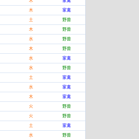
木
家禽
木
家禽
土
野兽
木
野兽
水
野兽
木
野兽
水
家禽
水
野兽
土
家禽
水
家禽
木
家禽
火
野兽
火
野兽
土
家禽
水
野兽