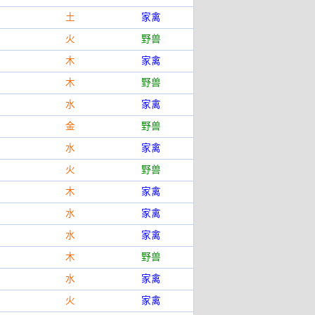
土
家禽
火
野兽
木
家禽
木
野兽
水
家禽
金
野兽
水
家禽
火
野兽
木
家禽
水
家禽
水
家禽
木
野兽
水
家禽
火
家禽