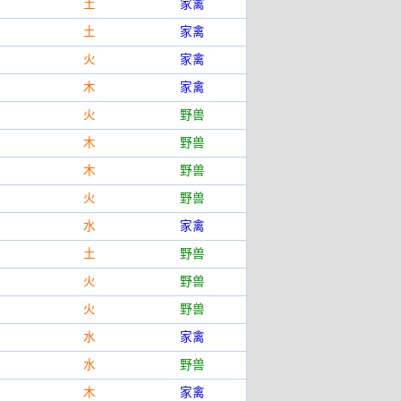
土
家禽
土
家禽
火
家禽
木
家禽
火
野兽
木
野兽
木
野兽
火
野兽
水
家禽
土
野兽
火
野兽
火
野兽
水
家禽
水
野兽
木
家禽