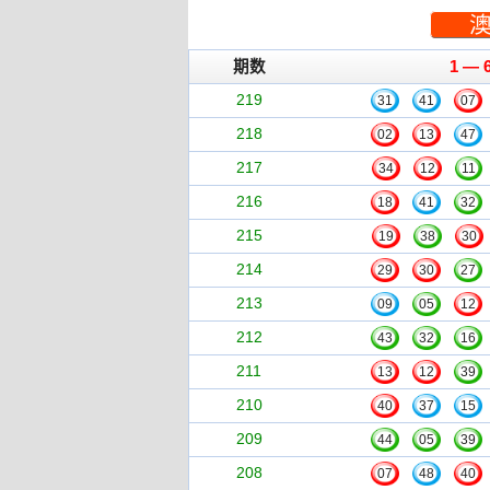
期数
1 — 
219
31
41
07
218
02
13
47
217
34
12
11
216
18
41
32
215
19
38
30
214
29
30
27
213
09
05
12
212
43
32
16
211
13
12
39
210
40
37
15
209
44
05
39
208
07
48
40