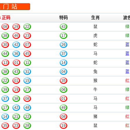
澳门站
6 正码
特码
生肖
波
鼠
绿
08
29
22
43
虎
绿
38
46
23
17
蛇
蓝
30
42
07
26
马
蓝
44
36
45
37
蛇
蓝
13
01
11
14
兔
蓝
38
43
31
04
猴
红
22
01
15
35
牛
绿
39
19
27
06
马
红
37
38
08
01
马
绿
17
42
48
49
猪
红
14
21
22
08
鼠
红
35
23
28
19