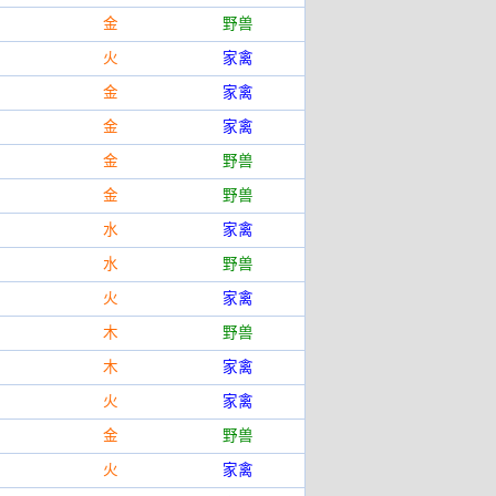
金
野兽
火
家禽
金
家禽
金
家禽
金
野兽
金
野兽
水
家禽
水
野兽
火
家禽
木
野兽
木
家禽
火
家禽
金
野兽
火
家禽