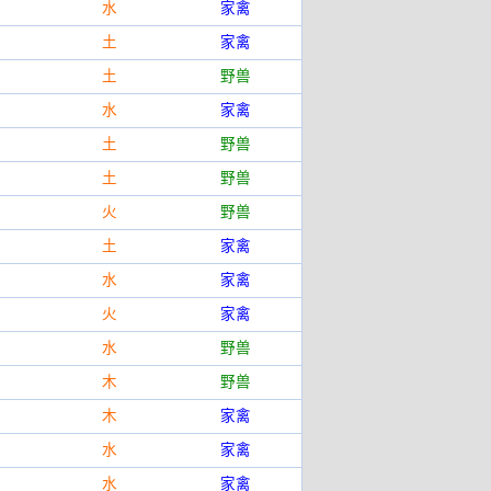
水
家禽
土
家禽
土
野兽
水
家禽
土
野兽
土
野兽
火
野兽
土
家禽
水
家禽
火
家禽
水
野兽
木
野兽
木
家禽
水
家禽
水
家禽